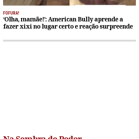
FOFURA!
‘Olha, mamãe!’: American Bully aprende a
fazer xixi no lugar certo e reação surpreende
Na Sombra do Poder