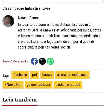
Classificação Indicativa: Livre
Natane Ramos
Estudante de Jornalismo na Unifacs. Escrevo nas
editorias Geral e Bnews Pet. Aficionada por livros, gatos
e filmes de horror trash.Tenho um instagram dedicado ao
universo literário, e faço parte de um portal que fala
sobre cultura pop nas redes sociais.
Gostou? Compartilhe
Cachorro
pet
bnews
animal de estimação
Tags
BNews Pet
golden retriever
cachorro e bebê
Leia também