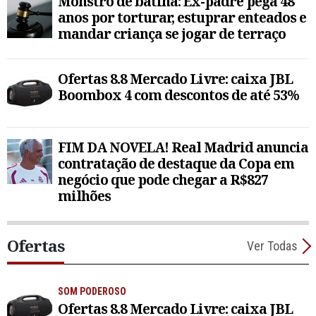
Monstro de batina: Ex-padre pega 48
anos por torturar, estuprar enteados e
mandar criança se jogar de terraço
Ofertas 8.8 Mercado Livre: caixa JBL
Boombox 4 com descontos de até 53%
FIM DA NOVELA! Real Madrid anuncia
contratação de destaque da Copa em
negócio que pode chegar a R$827
milhões
Ofertas
Ver Todas
SOM PODEROSO
Ofertas 8.8 Mercado Livre: caixa JBL