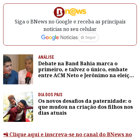
Siga o BNews no Google e receba as principais
notícias no seu celular
ANÁLISE
Debate na Band Bahia marca o
primeiro, e talvez o único, embate
entre ACM Neto e Jerônimo na eleição
de 2026
DIA DOS PAIS
Os novos desafios da paternidade: o
que mudou na criação dos filhos nos
dias atuais
📲 Clique aqui e inscreva-se no canal do BNews no