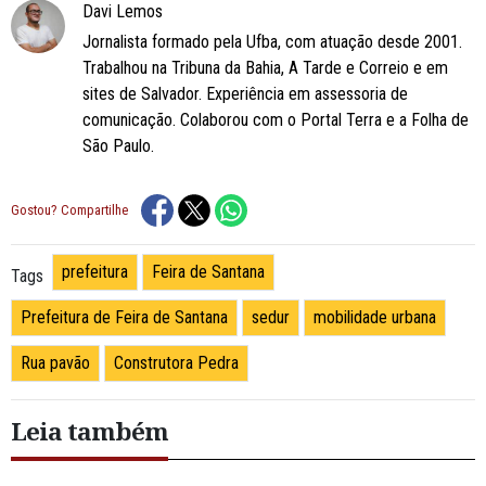
Davi Lemos
Jornalista formado pela Ufba, com atuação desde 2001.
Trabalhou na Tribuna da Bahia, A Tarde e Correio e em
sites de Salvador. Experiência em assessoria de
comunicação. Colaborou com o Portal Terra e a Folha de
São Paulo.
Gostou? Compartilhe
prefeitura
Feira de Santana
Tags
Prefeitura de Feira de Santana
sedur
mobilidade urbana
Rua pavão
Construtora Pedra
Leia também