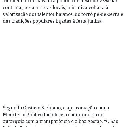
Também foi destacada a política de destinar 25% das
contratações a artistas locais, iniciativa voltada à
valorização dos talentos baianos, do forró pé-de-serra e
das tradições populares ligadas à festa junina.
Segundo Gustavo Stelitano, a aproximação com o
Ministério Público fortalece o compromisso da
autarquia com a transparência e a boa gestão. “O São