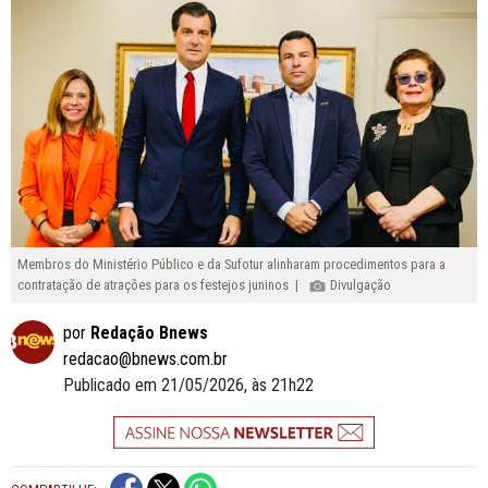
Membros do Ministério Público e da Sufotur alinharam procedimentos para a
contratação de atrações para os festejos juninos |
Divulgação
por
Redação Bnews
redacao@bnews.com.br
Publicado em 21/05/2026, às 21h22