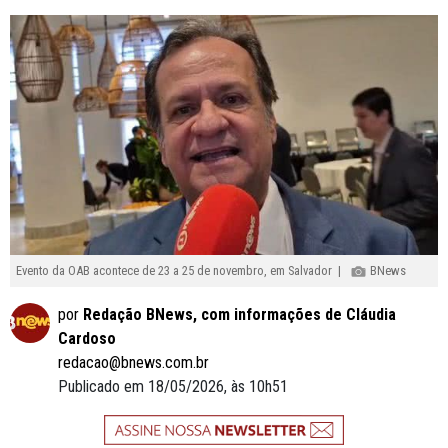
Evento da OAB acontece de 23 a 25 de novembro, em Salvador |
BNews
por
Redação BNews, com informações de Cláudia
Cardoso
redacao@bnews.com.br
Publicado em 18/05/2026, às 10h51