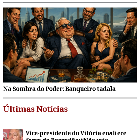
Na Sombra do Poder: Banqueiro tadala
Últimas Notícias
Vice-presidente do Vitória enaltece