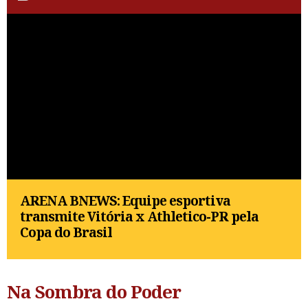
ARENA BNEWS: Equipe esportiva
transmite Vitória x Athletico-PR pela
Copa do Brasil
Na Sombra do Poder