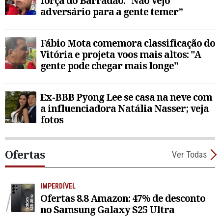
força do Barradão: “Não vejo
adversário para a gente temer”
Fábio Mota comemora classificação do
Vitória e projeta voos mais altos: "A
gente pode chegar mais longe"
Ex-BBB Pyong Lee se casa na neve com
a influenciadora Natália Nasser; veja
fotos
Ofertas
Ver Todas
IMPERDÍVEL
Ofertas 8.8 Amazon: 47% de desconto
no Samsung Galaxy S25 Ultra