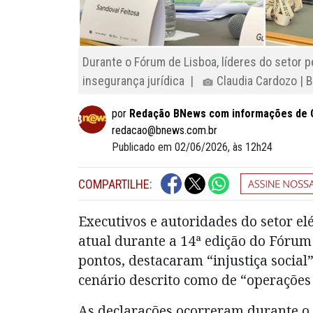
Durante o Fórum de Lisboa, líderes do setor
insegurança jurídica |
Claudia Cardozo |
por
Redação BNews com informações de C
redacao@bnews.com.br
Publicado em 02/06/2026, às 12h24
COMPARTILHE:
Executivos e autoridades do setor elé
atual durante a 14ª edição do Fórum d
pontos, destacaram “injustiça social
cenário descrito como de “operações 
As declarações ocorreram durante o 