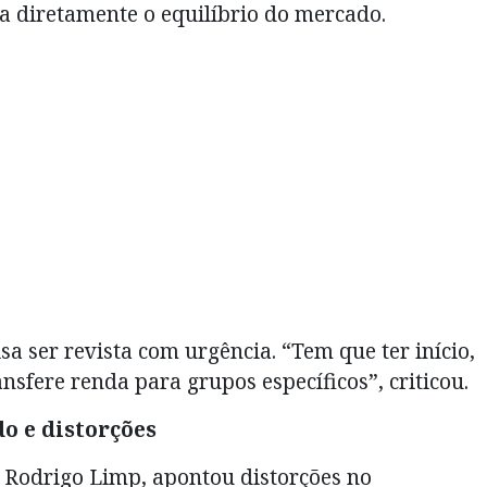
cta diretamente o equilíbrio do mercado.
isa ser revista com urgência. “Tem que ter início,
ansfere renda para grupos específicos”, criticou.
do e distorções
, Rodrigo Limp, apontou distorções no