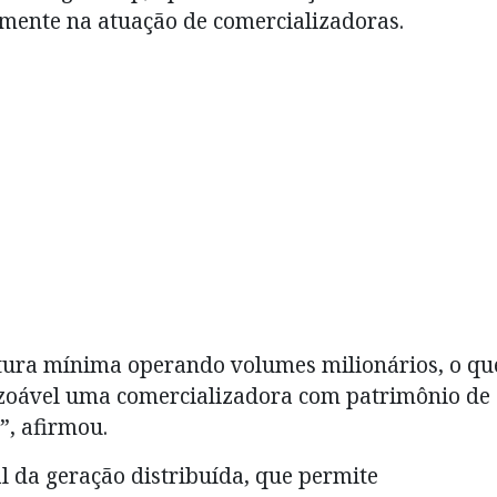
mente na atuação de comercializadoras.
tura mínima operando volumes milionários, o qu
razoável uma comercializadora com patrimônio de
”, afirmou.
 da geração distribuída, que permite