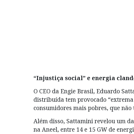
“Injustiça social” e energia clan
O CEO da Engie Brasil, Eduardo Satt
distribuída tem provocado “extrema i
consumidores mais pobres, que não t
Além disso, Sattamini revelou um da
na Aneel, entre 14 e 15 GW de energi