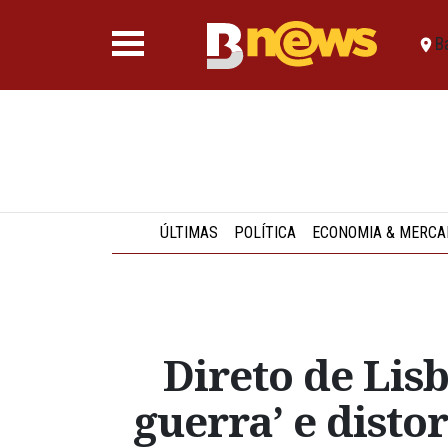
B
ÚLTIMAS
POLÍTICA
ECONOMIA & MERCA
Direto de Lisb
guerra’ e dist