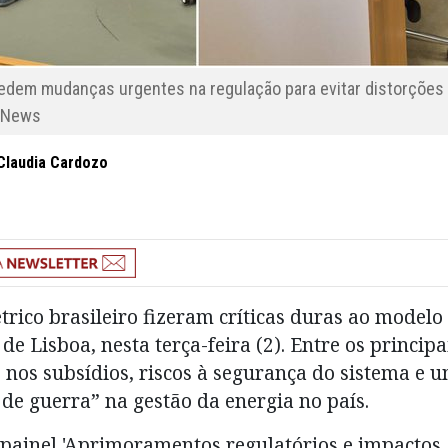
 pedem mudanças urgentes na regulação para evitar distorções
 BNews
laudia Cardozo
trico brasileiro fizeram críticas duras ao modelo
e Lisboa, nesta terça-feira (2). Entre os principa
” nos subsídios, riscos à segurança do sistema e 
de guerra” na gestão da energia no país.
painel 'Aprimoramentos regulatórios e impactos