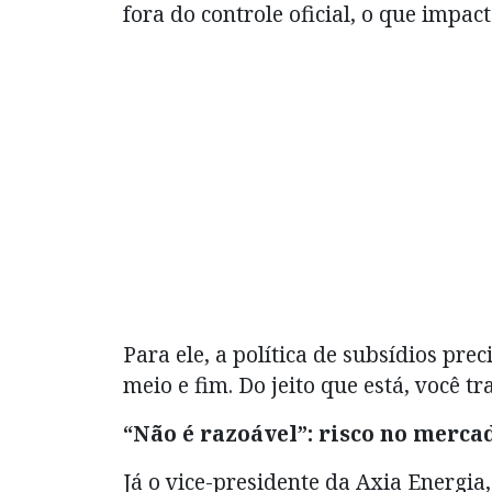
fora do controle oficial, o que impa
Para ele, a política de subsídios prec
meio e fim. Do jeito que está, você tr
“Não é razoável”: risco no merca
Já o vice-presidente da Axia Energia