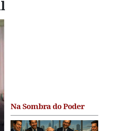
l
Na Sombra do Poder