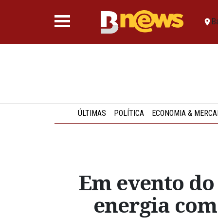
B
ÚLTIMAS
POLÍTICA
ECONOMIA & MERCA
Em evento do 
energia como