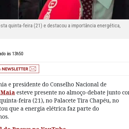
sta quinta-feira (21) e destacou a importância energética,
zado às 13h50
hia e presidente do Conselho Nacional de
 Maia
esteve presente no almoço-debate junto c
quinta-feira (21), no Palacete Tira Chapéu, no
ou que a energia elétrica faz parte do
nos.