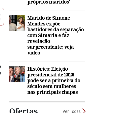
próprios maridos'
Marido de Simone
Mendes expõe
bastidores da separação
com Simaria e faz
revelação
surpreendente; veja
vídeo
o
Histórico: Eleição
a
presidencial de 2026
pode ser a primeira do
século sem mulheres
nas principais chapas
Ofertas
Ver Todas