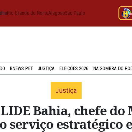
ahia
Rio Grande do Norte
Alagoas
São Paulo
DO
BNEWS PET
JUSTIÇA
ELEIÇÕES 2026
NA SOMBRA DO PO
Justiça
LIDE Bahia, chefe do
 serviço estratégico e