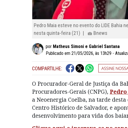
Pedro Maia esteve no evento do LIDE Bahia ne
nesta quinta-feira (21) |
Bnews
por
Matheus Simoni e Gabriel Santana
Publicado em 21/05/2026, às 13h29 - Atuali
COMPARTILHE:
O Procurador-Geral de Justiça da Ba
Procuradores-Gerais (CNPG),
Pedro
a Neoenergia Coelba, na tarde desta 
Centro Histórico de Salvador, e apont
desenvolvimento para vida dos baia