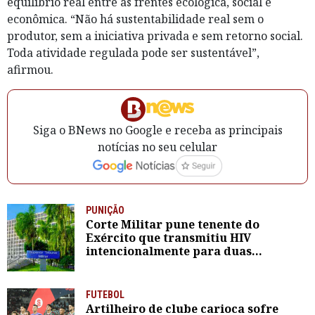
equilíbrio real entre as frentes ecológica, social e
econômica. “Não há sustentabilidade real sem o
produtor, sem a iniciativa privada e sem retorno social.
Toda atividade regulada pode ser sustentável”,
afirmou.
Siga o BNews no Google e receba as principais
notícias no seu celular
PUNIÇÃO
Corte Militar pune tenente do
Exército que transmitiu HIV
intencionalmente para duas
mulheres
FUTEBOL
Artilheiro de clube carioca sofre