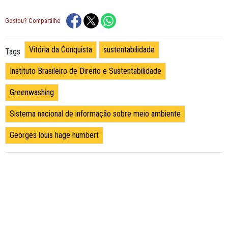
Gostou? Compartilhe
Vitória da Conquista
sustentabilidade
Tags
Instituto Brasileiro de Direito e Sustentabilidade
Greenwashing
Sistema nacional de informação sobre meio ambiente
Georges louis hage humbert