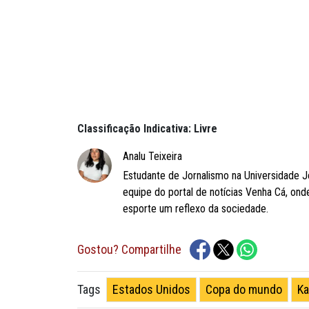
Classificação Indicativa: Livre
Analu Teixeira
Estudante de Jornalismo na Universidade J
equipe do portal de notícias Venha Cá, on
esporte um reflexo da sociedade.
Gostou? Compartilhe
Estados Unidos
Copa do mundo
Ka
Tags