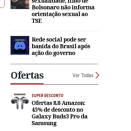
sexualidade, filho de
Bolsonaro não informa
orientação sexual ao
TSE
Rede social pode ser
banida do Brasil após
ação do governo
Ofertas
Ver Todas
SUPER DESCONTO
Ofertas 8.8 Amazon:
45% de desconto no
Galaxy Buds3 Pro da
Samsung