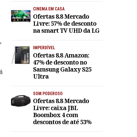
CINEMA EM CASA
Ofertas 8.8 Mercado
Livre: 57% de desconto
na smart TV UHD da LG
,
IMPERDÍVEL
Ofertas 8.8 Amazon:
47% de desconto no
Samsung Galaxy S25
á
Ultra
SOM PODEROSO
Ofertas 8.8 Mercado
Livre: caixa JBL
Boombox 4 com
descontos de até 53%