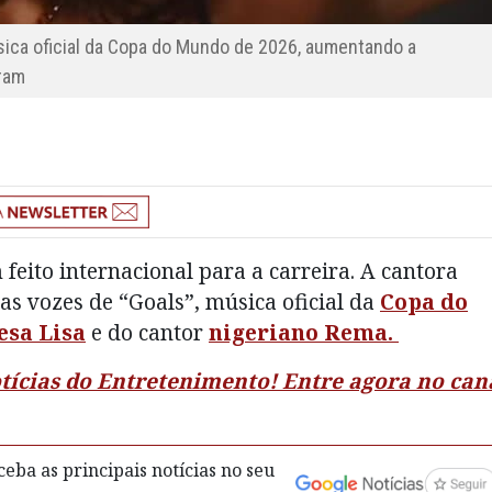
úsica oficial da Copa do Mundo de 2026, aumentando a
ram
eito internacional para a carreira. A cantora
as vozes de “Goals”, música oficial da
Copa do
esa Lisa
e do cantor
nigeriano Rema.
otícias do Entretenimento! Entre agora no can
eba as principais notícias no seu