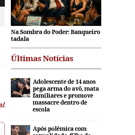
Na Sombra do Poder: Banqueiro
tadala
Últimas Notícias
Adolescente de 14 anos
pega arma do avô, mata
familiares e promove
massacre dentro de
al
escola
Após polêmica com