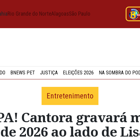
ahia
Rio Grande do Norte
Alagoas
São Paulo
DO
BNEWS PET
JUSTIÇA
ELEIÇÕES 2026
NA SOMBRA DO PO
Entretenimento
! Cantora gravará mú
de 2026 ao lado de Li