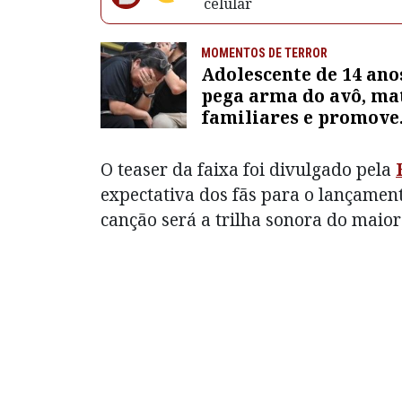
celular
MOMENTOS DE TERROR
Adolescente de 14 ano
pega arma do avô, ma
familiares e promove
massacre dentro de e
O teaser da faixa foi divulgado pela
expectativa dos fãs para o lançamento
canção será a trilha sonora do maior