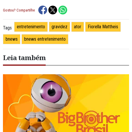
Gostou? Compartilhe
entretenimento
gravidez
ator
Fiorella Mattheis
Tags
bnews
bnews entretenimento
Leia também