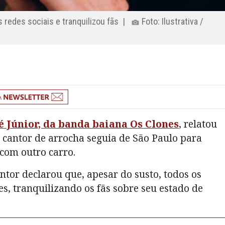
s redes sociais e tranquilizou fãs |
Foto: Ilustrativa /
é Júnior, da banda baiana Os Clones
, relatou
 cantor de arrocha seguia de São Paulo para
 com outro carro.
tor declarou que, apesar do susto, todos os
s, tranquilizando os fãs sobre seu estado de