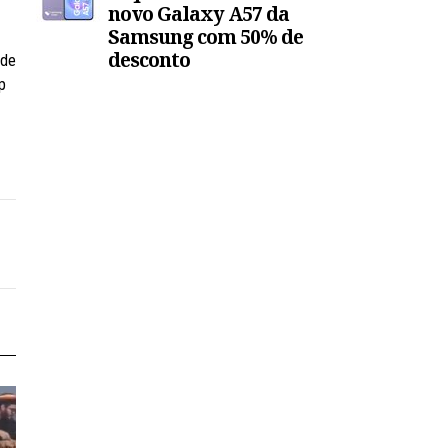
novo Galaxy A57 da
Samsung com 50% de
desconto
 de
p