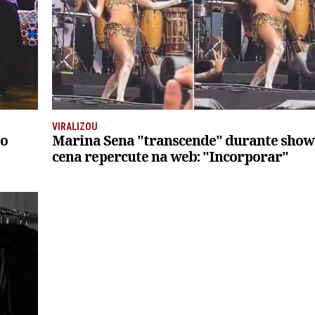
VIRALIZOU
io
Marina Sena "transcende" durante show
cena repercute na web: "Incorporar"