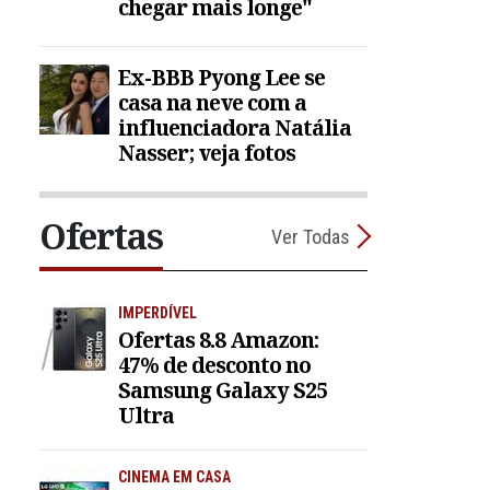
chegar mais longe"
Ex-BBB Pyong Lee se
casa na neve com a
influenciadora Natália
Nasser; veja fotos
Ofertas
Ver Todas
IMPERDÍVEL
Ofertas 8.8 Amazon:
47% de desconto no
Samsung Galaxy S25
Ultra
CINEMA EM CASA