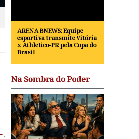
ARENA BNEWS: Equipe
esportiva transmite Vitória
x Athletico-PR pela Copa do
Brasil
Na Sombra do Poder