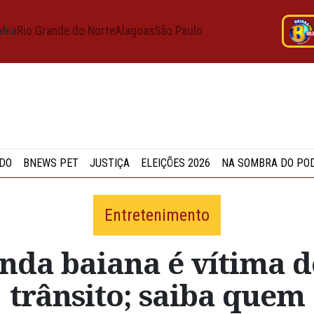
ahia
Rio Grande do Norte
Alagoas
São Paulo
DO
BNEWS PET
JUSTIÇA
ELEIÇÕES 2026
NA SOMBRA DO PO
Entretenimento
nda baiana é vítima d
trânsito; saiba quem