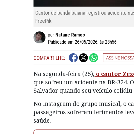
Cantor de banda baiana registrou acidente na
FreePik
por
Natane Ramos
Publicado em 26/05/2026, às 23h56
COMPARTILHE:
Na segunda-feira (25),
o cantor Zez
que sofreu um acidente na BR-324. O
Salvador quando seu veículo colidiu
No Instagram do grupo musical, o can
passageiros sofreram ferimentos leve
saúde.