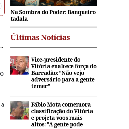
Na Sombra do Poder: Banqueiro
tadala
Últimas Notícias
A
Vice-presidente do
Vitória enaltece força do
do
Barradão: “Não vejo
adversário para a gente
temer”
 a
Fábio Mota comemora
classificação do Vitória
e projeta voos mais
altos: "A gente pode