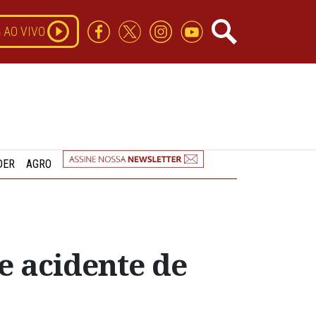
AO VIVO
DER
AGRO
e acidente de