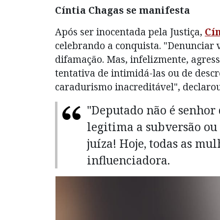
Cíntia Chagas se manifesta
Após ser inocentada pela Justiça,
Cí
celebrando a conquista. "Denunciar 
difamação. Mas, infelizmente, agres
tentativa de intimidá-las ou de descr
caradurismo inacreditável", declar
"Deputado não é senhor 
legitima a subversão ou 
juíza! Hoje, todas as mu
influenciadora.