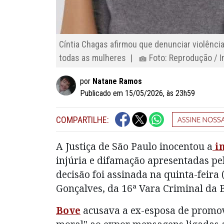
Cíntia Chagas afirmou que denunciar violênci
todas as mulheres |
Foto: Reprodução / 
por
Natane Ramos
Publicado em 15/05/2026, às 23h59
COMPARTILHE:
A Justiça de São Paulo inocentou a
in
injúria e difamação apresentadas pe
decisão foi assinada na quinta-feira (
Gonçalves, da 16ª Vara Criminal da 
Bove
acusava a ex-esposa de promo