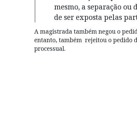
mesmo, a separação ou d
de ser exposta pelas part
A magistrada também negou o pedido
entanto, também rejeitou o pedido d
processual.