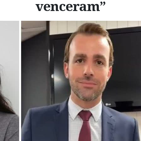
venceram”