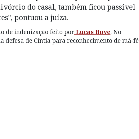
ivórcio do casal, também ficou passível
es", pontuou a juíza.
 de indenização feito por
Lucas Bove
. No
a defesa de Cíntia para reconhecimento de má-fé