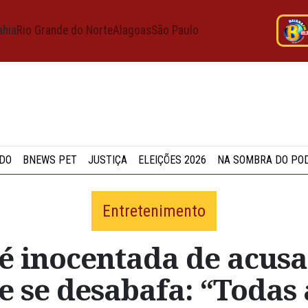
ahia
Rio Grande do Norte
Alagoas
São Paulo
DO
BNEWS PET
JUSTIÇA
ELEIÇÕES 2026
NA SOMBRA DO PO
Entretenimento
é inocentada de acusa
e se desabafa: “Todas