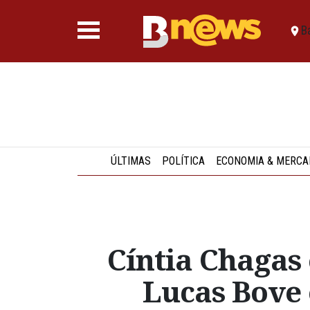
B
ÚLTIMAS
POLÍTICA
ECONOMIA & MERCA
Cíntia Chagas 
Lucas Bove 