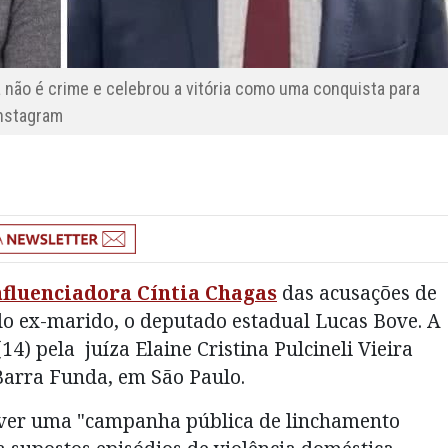
a não é crime e celebrou a vitória como uma conquista para
Instagram
fluenciadora Cíntia Chagas
das acusações de
lo ex-marido, o deputado estadual Lucas Bove. A
14) pela juíza Elaine Cristina Pulcineli Vieira
Barra Funda, em São Paulo.
ver uma "campanha pública de linchamento