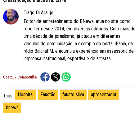
Classificação Indicativa: Livre
Tiago Di Araújo
Editor de entretenimento do BNews, atua no site como
repórter desde 2014, em diversas editorias. Com mais de
uma década de jornalismo, já atuou em diferentes
veículos de comunicação, a exemplo do portal iBahia, da
rádio BaianaFM, e acumula experiência em assessoria de
imprensa institucional, esportiva e de artistas.
Gostou? Compartilhe
Hospital
Faustão
fausto silva
apresentador
Tags
bnews