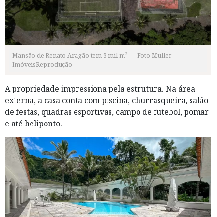
Mansão de Renato Aragão tem 3 mil m² — Foto Muller
ImóveisReprodução
A propriedade impressiona pela estrutura. Na área
externa, a casa conta com piscina, churrasqueira, salão
de festas, quadras esportivas, campo de futebol, pomar
e até heliponto.