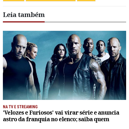
Leia também
NA TV E STREAMING
'Velozes e Furiosos' vai virar série e anuncia
astro da franquia no elenco; saiba quem