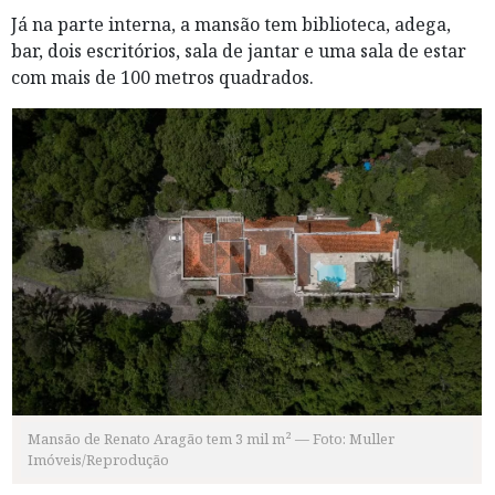
Já na parte interna, a mansão tem biblioteca, adega,
bar, dois escritórios, sala de jantar e uma sala de estar
com mais de 100 metros quadrados.
Mansão de Renato Aragão tem 3 mil m² — Foto: Muller
Imóveis/Reprodução