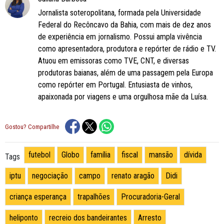
Jornalista soteropolitana, formada pela Universidade
Federal do Recôncavo da Bahia, com mais de dez anos
de experiência em jornalismo. Possui ampla vivência
como apresentadora, produtora e repórter de rádio e TV.
Atuou em emissoras como TVE, CNT, e diversas
produtoras baianas, além de uma passagem pela Europa
como repórter em Portugal. Entusiasta de vinhos,
apaixonada por viagens e uma orgulhosa mãe da Luísa.
Gostou? Compartilhe
futebol
Globo
família
fiscal
mansão
dívida
Tags
iptu
negociação
campo
renato aragão
Didi
criança esperança
trapalhões
Procuradoria-Geral
heliponto
recreio dos bandeirantes
Arresto