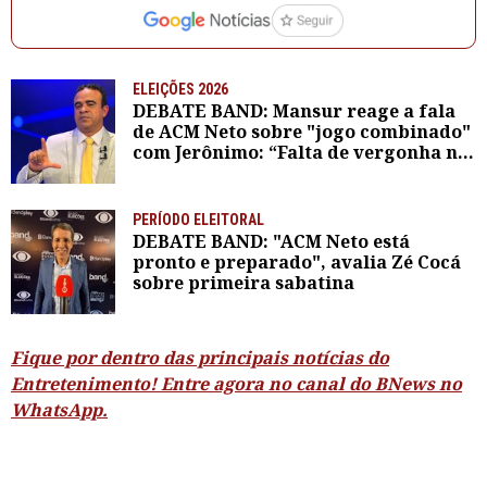
ELEIÇÕES 2026
DEBATE BAND: Mansur reage a fala
de ACM Neto sobre "jogo combinado"
com Jerônimo: “Falta de vergonha na
cara”
PERÍODO ELEITORAL
DEBATE BAND: "ACM Neto está
pronto e preparado", avalia Zé Cocá
sobre primeira sabatina
Fique por dentro das principais notícias do
Entretenimento! Entre agora no canal do BNews no
WhatsApp.