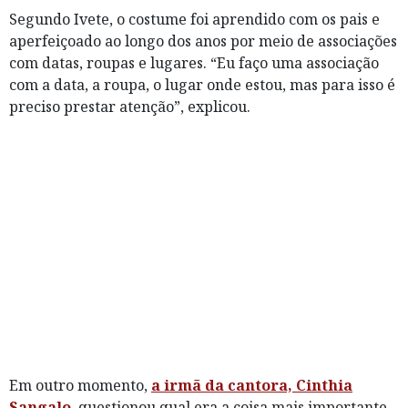
Segundo Ivete, o costume foi aprendido com os pais e
aperfeiçoado ao longo dos anos por meio de associações
com datas, roupas e lugares. “Eu faço uma associação
com a data, a roupa, o lugar onde estou, mas para isso é
preciso prestar atenção”, explicou.
Em outro momento,
a irmã da cantora, Cinthia
Sangalo
, questionou qual era a coisa mais importante