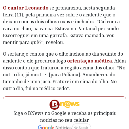
O cantor Leonardo
se pronunciou, nesta segunda-
feira (11), pela primeira vez sobre o acidente que o
deixou com os dois olhos roxos e inchados. “Caí com a
cara no chão, na canoa. Estava no Pantanal pescando.
Escorreguei em uma garrafa. Estava mamado. Vou
mentir para quê?”, revelou.
O sertanejo contou que o olho inchou no dia seuinte do
acidente e ele procurou logo
orientação médica
. Além
disso contou que fraturou a região acima dos olhos. “No
outro dia, já mostrei [para Poliana]. Amanheceu do
tamanho de uma jaca. Fraturei em cima do olho. No
outro dia, fui no médico cedo”.
Siga o BNews no Google e receba as principais
notícias no seu celular