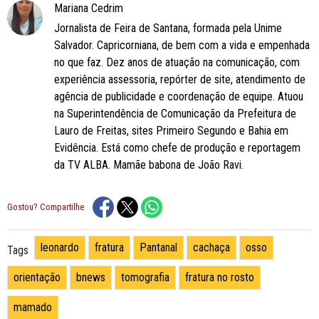
Mariana Cedrim
Jornalista de Feira de Santana, formada pela Unime
Salvador. Capricorniana, de bem com a vida e empenhada
no que faz. Dez anos de atuação na comunicação, com
experiência assessoria, repórter de site, atendimento de
agência de publicidade e coordenação de equipe. Atuou
na Superintendência de Comunicação da Prefeitura de
Lauro de Freitas, sites Primeiro Segundo e Bahia em
Evidência. Está como chefe de produção e reportagem
da TV ALBA. Mamãe babona de João Ravi.
Gostou? Compartilhe
leonardo
fratura
Pantanal
cachaça
osso
Tags
orientação
bnews
tomografia
fratura no rosto
mamado