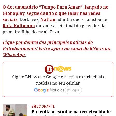
O documentário “Tempo Para Amar”, lançado no
Globoplay, segue dando o que falar nas redes
sociais.
Desta vez,
Nattan
admitiu que se afastou de
Rafa Kalimann
durante a reta final da gravidez da
primeira filha do casal, Zuza.
Fique por dentro das principais notícias do
Entretenimento! Entre agora no canal do BNews no
WhatsApp.
Siga o BNews no Google e receba as principais
notícias no seu celular
EMOCIONANTE
Pai volta a estudar na terceira idade