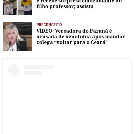
e recebe surpresa emocionante do
filho professor; assista
PRECONCEITO
VÍDEO: Vereadora do Paraná é
acusada de xenofobia após mandar
colega “voltar para o Ceará”