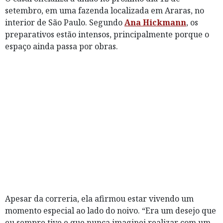
setembro, em uma fazenda localizada em Araras, no
interior de São Paulo. Segundo
Ana Hickmann
, os
preparativos estão intensos, principalmente porque o
espaço ainda passa por obras.
Apesar da correria, ela afirmou estar vivendo um
momento especial ao lado do noivo. “Era um desejo que
eu sempre tive e que nunca imaginei realizar com um