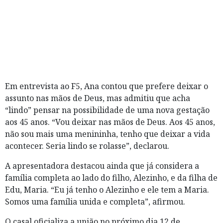
Em entrevista ao F5, Ana contou que prefere deixar o
assunto nas mãos de Deus, mas admitiu que acha
“lindo” pensar na possibilidade de uma nova gestação
aos 45 anos. “Vou deixar nas mãos de Deus. Aos 45 anos,
não sou mais uma menininha, tenho que deixar a vida
acontecer. Seria lindo se rolasse”, declarou.
A apresentadora destacou ainda que já considera a
família completa ao lado do filho, Alezinho, e da filha de
Edu, Maria. “Eu já tenho o Alezinho e ele tem a Maria.
Somos uma família unida e completa”, afirmou.
O casal oficializa a união no próximo dia 12 de