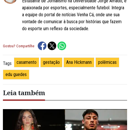
Estudante de Jornalismo na Universidade Jorge Amado, é
apaixonada por esportes, especialmente futebol. Integra
a equipe do portal de notícias Venha Cá, onde une sua
vontade de comunicar à busca por histórias que fazem
do esporte um reflexo da sociedade.
Gostou? Compartilhe
casamento
gestação
Ana Hickmann
polêmicas
Tags
edu guedes
Leia também