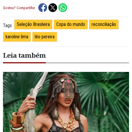
Gostou? Compartilhe
Seleção Brasileira
Copa do mundo
reconciliação
Tags
karoline lima
léo pereira
Leia também