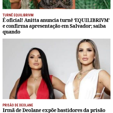
TURNÊ EQUILIBRIVM
É oficial! Anitta anuncia turnê ‘EQUILIBRIVM’
e confirma apresentação em Salvador; saiba
quando
PRISÃO DE DEOLANE
Irmã de Deolane expõe bastidores da prisão