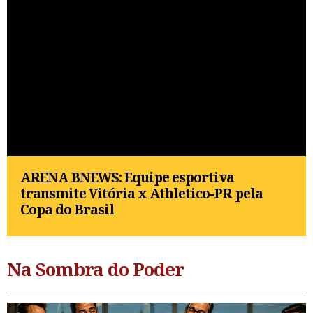
ARENA BNEWS: Equipe esportiva
transmite Vitória x Athletico-PR pela
Copa do Brasil
Na Sombra do Poder