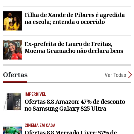
Filha de Xande de Pilares é agredida
na escola; entenda o ocorrido
Ex-prefeita de Lauro de Freitas,
Moema Gramacho não declara bens
Ofertas
Ver Todas
IMPERDÍVEL
Ofertas 8.8 Amazon: 47% de desconto
no Samsung Galaxy S25 Ultra
CINEMA EM CASA
Ofertas 8.8 Mercado Livre: 57% de