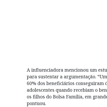
A influenciadora mencionou um estu
para sustentar a argumentação. “Um
60% dos beneficiários conseguiram d
adolescentes quando recebiam o bene
os filhos do Bolsa Família, em grand
pontuou.