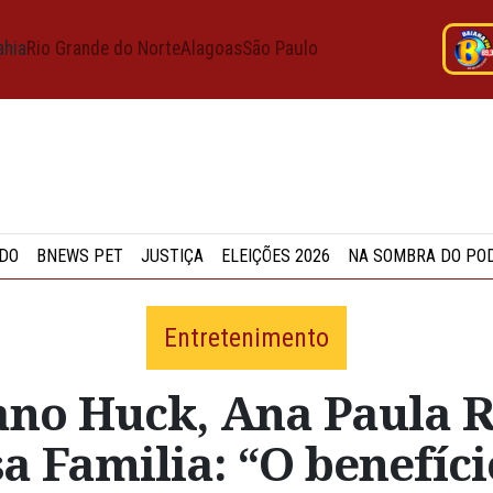
ahia
Rio Grande do Norte
Alagoas
São Paulo
DO
BNEWS PET
JUSTIÇA
ELEIÇÕES 2026
NA SOMBRA DO PO
Entretenimento
ano Huck, Ana Paula 
 Familia: “O benefíc