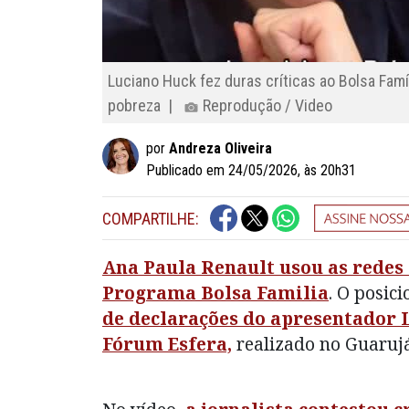
Luciano Huck fez duras críticas ao Bolsa Famí
pobreza |
Reprodução / Video
por
Andreza Oliveira
Publicado em 24/05/2026, às 20h31
COMPARTILHE:
Ana Paula Renault usou as redes 
Programa Bolsa Familia
. O posi
de declarações do apresentador 
Fórum Esfera,
realizado no Guarujá