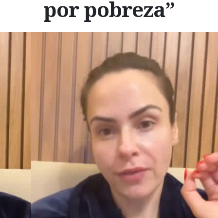
por pobreza”