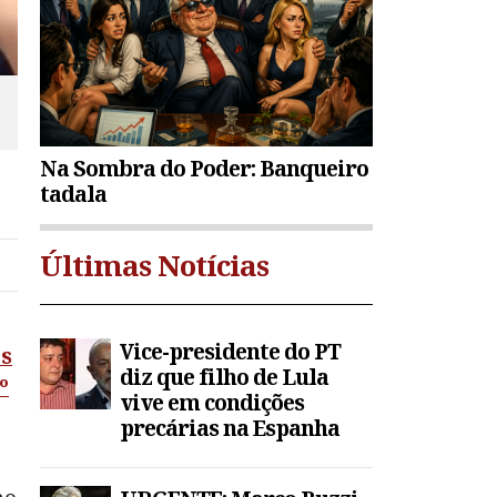
e
Na Sombra do Poder: Banqueiro
tadala
Últimas Notícias
Vice-presidente do PT
s
diz que filho de Lula
º
vive em condições
precárias na Espanha