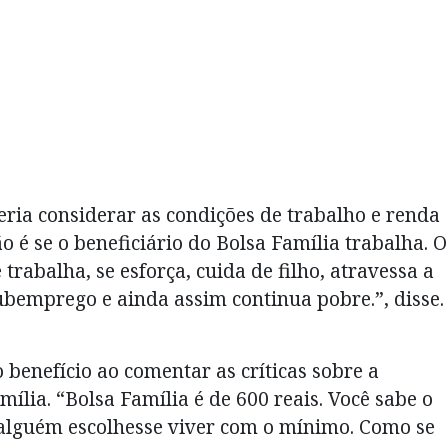
ria considerar as condições de trabalho e renda
o é se o beneficiário do Bolsa Família trabalha. O
trabalha, se esforça, cuida de filho, atravessa a
subemprego e ainda assim continua pobre.”, disse
 benefício ao comentar as críticas sobre a
ília. “Bolsa Família é de 600 reais. Você sabe o
 alguém escolhesse viver com o mínimo. Como se