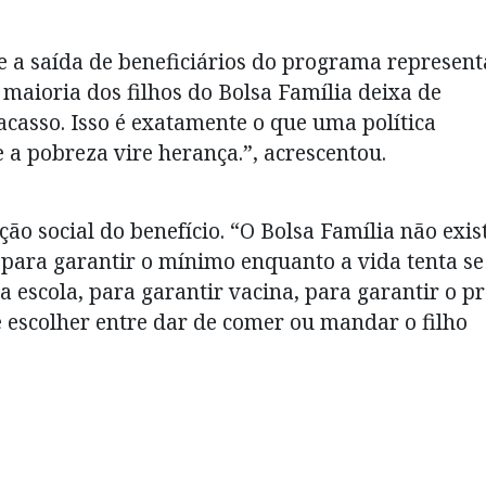
e a saída de beneficiários do programa represent
 a maioria dos filhos do Bolsa Família deixa de
acasso. Isso é exatamente o que uma política
e a pobreza vire herança.”, acrescentou.
ção social do benefício. “O Bolsa Família não exis
te para garantir o mínimo enquanto a vida tenta se
a escola, para garantir vacina, para garantir o pr
 escolher entre dar de comer ou mandar o filho