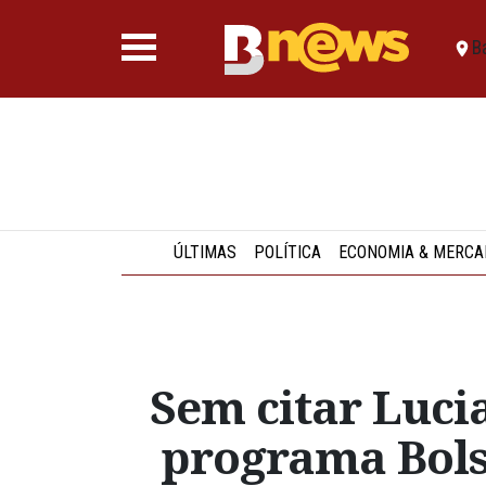
B
ÚLTIMAS
POLÍTICA
ECONOMIA & MERCA
Sem citar Luci
programa Bolsa