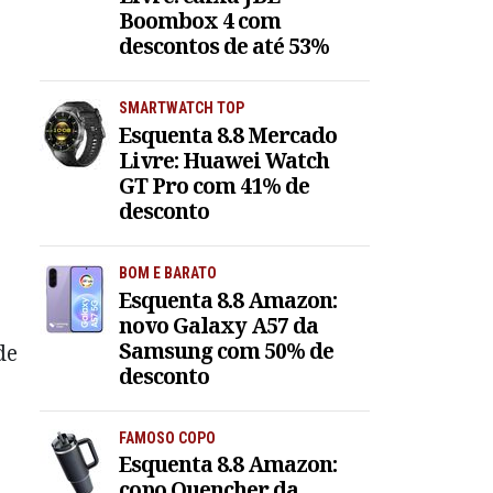
Boombox 4 com
descontos de até 53%
SMARTWATCH TOP
Esquenta 8.8 Mercado
Livre: Huawei Watch
GT Pro com 41% de
desconto
BOM E BARATO
Esquenta 8.8 Amazon:
novo Galaxy A57 da
Samsung com 50% de
de
desconto
FAMOSO COPO
Esquenta 8.8 Amazon:
copo Quencher da