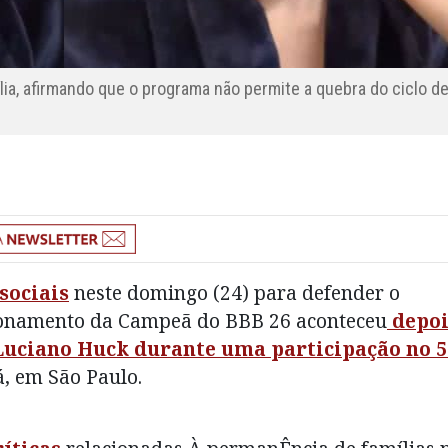
lia, afirmando que o programa não permite a quebra do ciclo d
sociais
neste domingo (24) para defender o
cionamento da Campeã do BBB 26 aconteceu
depoi
Luciano Huck durante uma participação no 5
, em São Paulo.