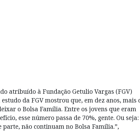
do atribuído à Fundação Getulio Vargas (FGV)
 estudo da FGV mostrou que, em dez anos, mais 
eixar o Bolsa Família. Entre os jovens que eram
fício, esse número passa de 70%, gente. Ou seja:
e parte, não continuam no Bolsa Família.”,