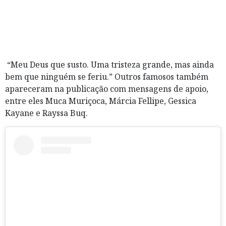
“Meu Deus que susto. Uma tristeza grande, mas ainda
bem que ninguém se feriu.” Outros famosos também
apareceram na publicação com mensagens de apoio,
entre eles
Muca Muriçoca
,
Márcia Fellipe
,
Gessica
Kayane
e
Rayssa Buq
.