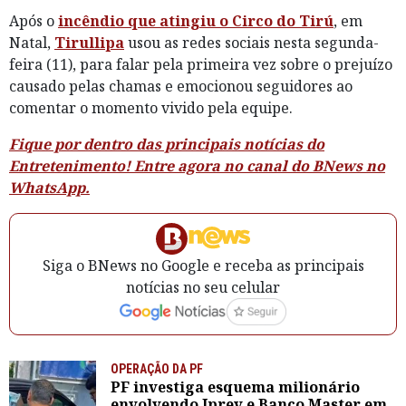
Após o
incêndio que atingiu o Circo do Tirú
, em
Natal,
Tirullipa
usou as redes sociais nesta segunda-
feira (11), para falar pela primeira vez sobre o prejuízo
causado pelas chamas e emocionou seguidores ao
comentar o momento vivido pela equipe.
Fique por dentro das principais notícias do
Entretenimento! Entre agora no canal do BNews no
WhatsApp.
Siga o BNews no Google e receba as principais
notícias no seu celular
OPERAÇÃO DA PF
PF investiga esquema milionário
envolvendo Iprev e Banco Master em