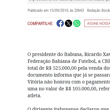
Publicado em 15/09/2010, às 20h43 Redação Boc
COMPARTILHE:
O presidente do Itabuna, Ricardo Xavi
Federação Bahiana de Futebol, a CBF 
total de R$ 525.000,00 pela venda do
documento informa que já se passar
Vitória não honrou com o pagamento
uma no valor de R$ 105.000,00, refe
atleta.
O dirigente itabunense declarou que