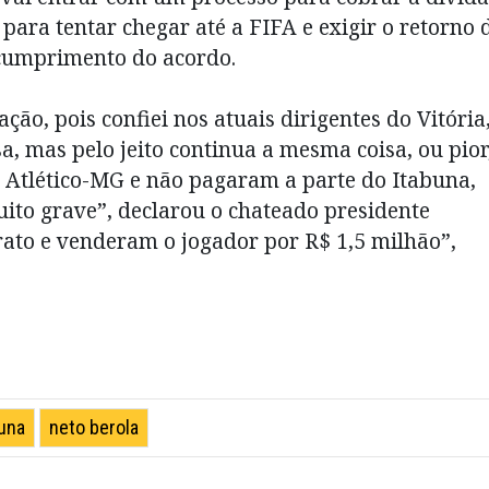
para tentar chegar até a FIFA e exigir o retorno 
 cumprimento do acordo.
ção, pois confiei nos atuais dirigentes do Vitória
, mas pelo jeito continua a mesma coisa, ou pior
 Atlético-MG e não pagaram a parte do Itabuna,
uito grave”, declarou o chateado presidente
ato e venderam o jogador por R$ 1,5 milhão”,
buna
neto berola