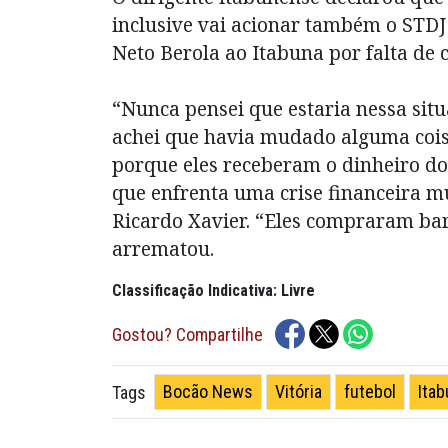
inclusive vai acionar também o STDJ 
Neto Berola ao Itabuna por falta de
“Nunca pensei que estaria nessa situa
achei que havia mudado alguma coisa
porque eles receberam o dinheiro do
que enfrenta uma crise financeira m
Ricardo Xavier. “Eles compraram bar
arrematou.
Classificação Indicativa: Livre
Gostou? Compartilhe
Bocão News
Vitória
futebol
Ita
Tags