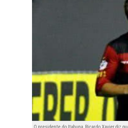
O presidente do Itabuna, Ricardo Xavier,diz 