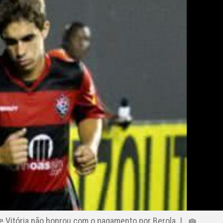
que Vitória não honrou com o pagamento por Berola |