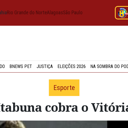
ahia
Rio Grande do Norte
Alagoas
São Paulo
DO
BNEWS PET
JUSTIÇA
ELEIÇÕES 2026
NA SOMBRA DO PO
Esporte
Itabuna cobra o Vitóri