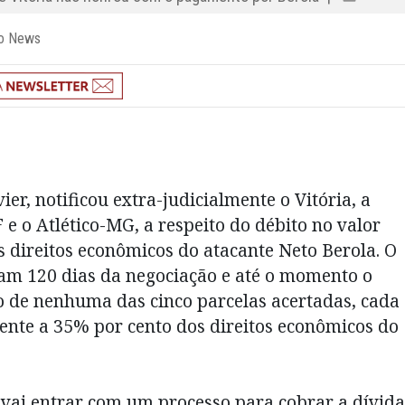
ão News
er, notificou extra-judicialmente o Vitória, a
e o Atlético-MG, a respeito do débito no valor
s direitos econômicos do atacante Neto Berola. O
am 120 dias da negociação e até o momento o
 de nenhuma das cinco parcelas acertadas, cada
rente a 35% por cento dos direitos econômicos do
 vai entrar com um processo para cobrar a dívida