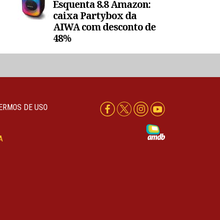
Esquenta 8.8 Amazon:
caixa Partybox da
AIWA com desconto de
48%
ERMOS DE USO
A