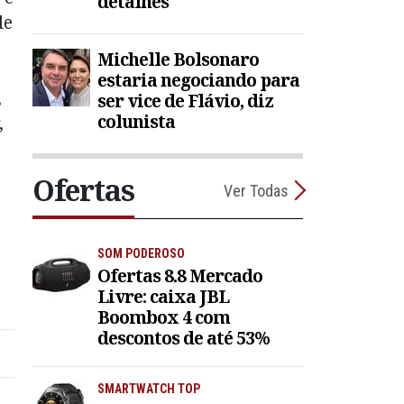
detalhes
de
Michelle Bolsonaro
estaria negociando para
,
ser vice de Flávio, diz
colunista
,
Ofertas
Ver Todas
SOM PODEROSO
Ofertas 8.8 Mercado
Livre: caixa JBL
Boombox 4 com
descontos de até 53%
SMARTWATCH TOP