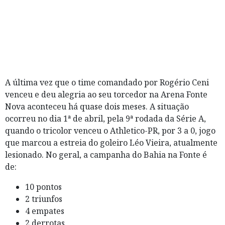
A última vez que o time comandado por Rogério Ceni
venceu e deu alegria ao seu torcedor na Arena Fonte
Nova aconteceu há quase dois meses. A situação
ocorreu no dia 1ª de abril, pela 9ª rodada da Série A,
quando o tricolor venceu o Athletico-PR, por 3 a 0, jogo
que marcou a estreia do goleiro Léo Vieira, atualmente
lesionado. No geral, a campanha do Bahia na Fonte é
de:
10 pontos
2 triunfos
4 empates
2 derrotas