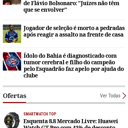
de Flávio Bolsonaro: "Juízes não têm
que se envolver"
Jogador de seleção é morto a pedradas
após reagir a assalto na frente de casa
Ídolo do Bahia é diagnosticado com
tumor cerebral e filho do campeão
pelo Esquadrão faz apelo por ajuda do
clube
Ofertas
Ver Todas
SMARTWATCH TOP
Esquenta 8.8 Mercado Livre: Huawei
Watch GT Pro com 41% de desconto