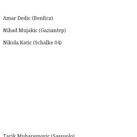
Amar Dedic (Benfica)
Nihad Mujakic (Gaziantep)
Nikola Katic (Schalke 04)
Tarik Muharemovic (Sassuolo)