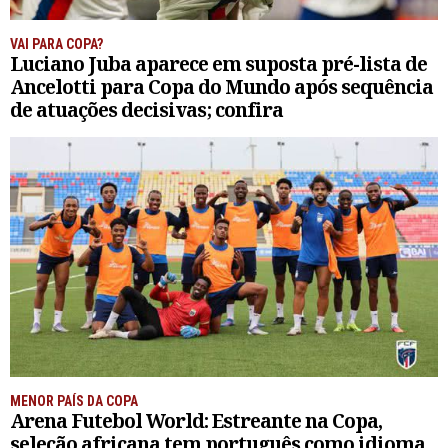
VAI PARA COPA?
Luciano Juba aparece em suposta pré-lista de
Ancelotti para Copa do Mundo após sequência
de atuações decisivas; confira
MENOR PAÍS DA COPA
Arena Futebol World: Estreante na Copa,
seleção africana tem português como idioma