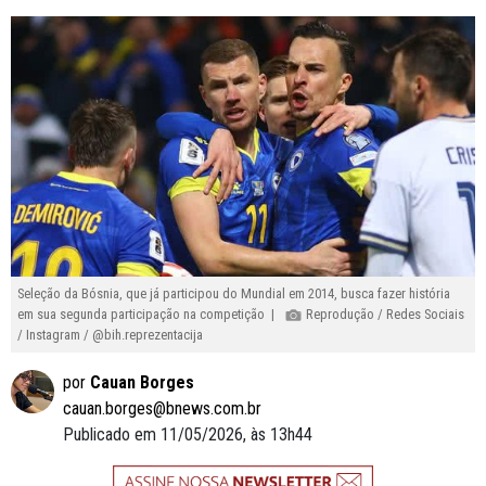
Seleção da Bósnia, que já participou do Mundial em 2014, busca fazer história
em sua segunda participação na competição |
Reprodução / Redes Sociais
/ Instagram / @bih.reprezentacija
por
Cauan Borges
cauan.borges@bnews.com.br
Publicado em 11/05/2026, às 13h44