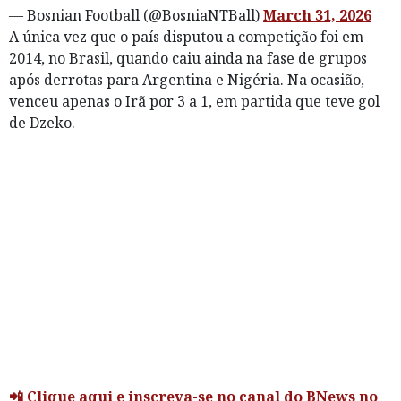
— Bosnian Football (@BosniaNTBall)
March 31, 2026
A única vez que o país disputou a competição foi em
2014, no Brasil, quando caiu ainda na fase de grupos
após derrotas para Argentina e Nigéria. Na ocasião,
venceu apenas o Irã por 3 a 1, em partida que teve gol
de Dzeko.
📲 Clique aqui e inscreva-se no canal do BNews no