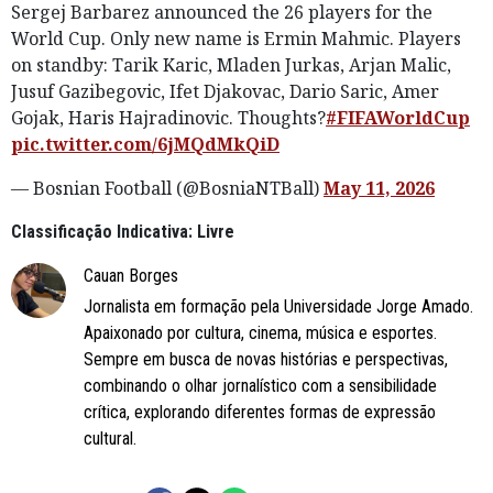
Sergej Barbarez announced the 26 players for the
World Cup. Only new name is Ermin Mahmic. Players
on standby: Tarik Karic, Mladen Jurkas, Arjan Malic,
Jusuf Gazibegovic, Ifet Djakovac, Dario Saric, Amer
Gojak, Haris Hajradinovic. Thoughts?
#FIFAWorldCup
pic.twitter.com/6jMQdMkQiD
— Bosnian Football (@BosniaNTBall)
May 11, 2026
Classificação Indicativa: Livre
Cauan Borges
Jornalista em formação pela Universidade Jorge Amado.
Apaixonado por cultura, cinema, música e esportes.
Sempre em busca de novas histórias e perspectivas,
combinando o olhar jornalístico com a sensibilidade
crítica, explorando diferentes formas de expressão
cultural.