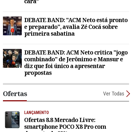
cara”
DEBATE BAND: "ACM Neto está pronto
e preparado", avalia Zé Cocá sobre
primeira sabatina
DEBATE BAND: ACM Neto critica "jogo
combinado" de Jerônimo e Mansur e
diz que foi único a apresentar
propostas
Ofertas
Ver Todas
LANÇAMENTO
Ofertas 8.8 Mercado Livre:
smartphone POCO X8 Pro com