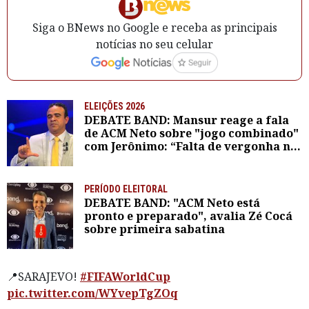
Siga o BNews no Google e receba as principais
notícias no seu celular
ELEIÇÕES 2026
DEBATE BAND: Mansur reage a fala
de ACM Neto sobre "jogo combinado"
com Jerônimo: “Falta de vergonha na
cara”
PERÍODO ELEITORAL
DEBATE BAND: "ACM Neto está
pronto e preparado", avalia Zé Cocá
sobre primeira sabatina
📍SARAJEVO!
#FIFAWorldCup
pic.twitter.com/WYvepTgZOq