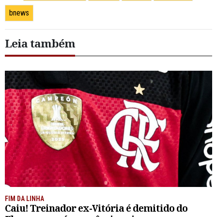
bnews
Leia também
FIM DA LINHA
Caiu! Treinador ex-Vitória é demitido do