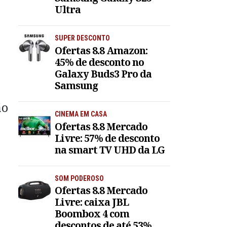
Ultra
SUPER DESCONTO
Ofertas 8.8 Amazon:
45% de desconto no
Galaxy Buds3 Pro da
Samsung
ão
CINEMA EM CASA
Ofertas 8.8 Mercado
Livre: 57% de desconto
na smart TV UHD da LG
SOM PODEROSO
Ofertas 8.8 Mercado
Livre: caixa JBL
Boombox 4 com
descontos de até 53%