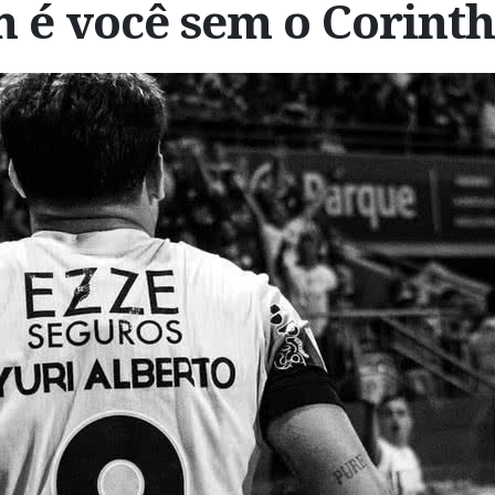
 é você sem o Corinth