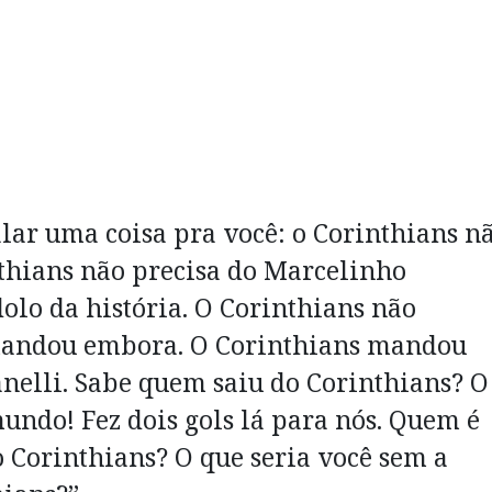
alar uma coisa pra você: o Corinthians n
thians não precisa do Marcelinho
dolo da história. O Corinthians não
 mandou embora. O Corinthians mandou
elli. Sabe quem saiu do Corinthians? O
ndo! Fez dois gols lá para nós. Quem é
 Corinthians? O que seria você sem a