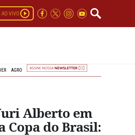
AO VIVO
DER
AGRO
Yuri Alberto em
a Copa do Brasil: