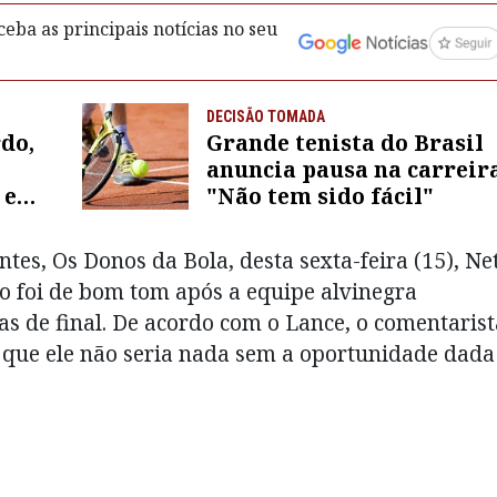
eba as principais notícias no seu
DECISÃO TOMADA
do,
Grande tenista do Brasil
anuncia pausa na carreira
 e
"Não tem sido fácil"
es, Os Donos da Bola, desta sexta-feira (15), Ne
ão foi de bom tom após a equipe alvinegra
vas de final. De acordo com o Lance, o comentarist
 que ele não seria nada sem a oportunidade dada