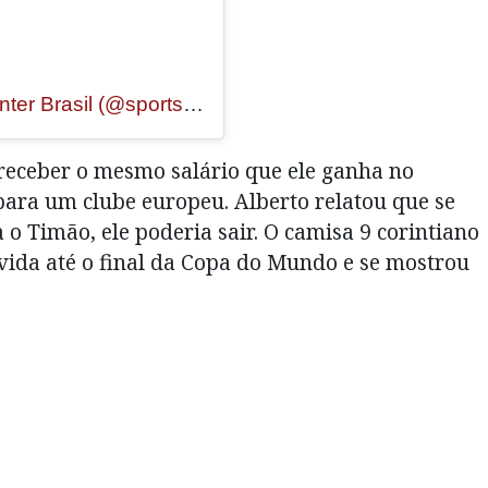
Um post compartilhado por SportsCenter Brasil (@sportscenterbr)
receber o mesmo salário que ele ganha no
ara um clube europeu. Alberto relatou que se
o Timão, ele poderia sair. O camisa 9 corintiano
lvida até o final da Copa do Mundo e se mostrou