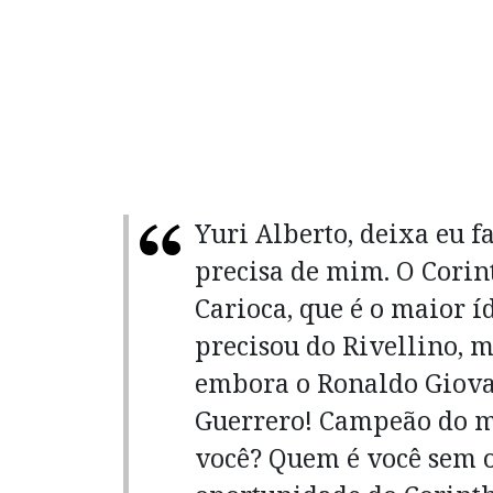
Yuri Alberto, deixa eu f
precisa de mim. O Corin
Carioca, que é o maior í
precisou do Rivellino,
embora o Ronaldo Giovan
Guerrero! Campeão do mu
você? Quem é você sem o