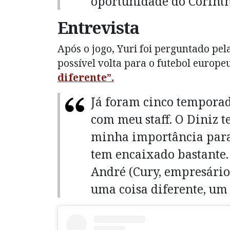
oportunidade do Corinth
Entrevista
Após o jogo, Yuri foi perguntado pe
possível volta para o futebol europ
diferente”.
Já foram cinco temporad
com meu staff. O Diniz 
minha importância para o
tem encaixado bastante.
André (Cury, empresário)
uma coisa diferente, um 