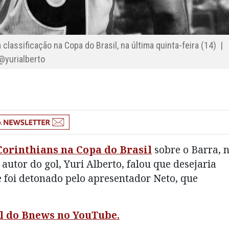
 classificação na Copa do Brasil, na última quinta-feira (14) |
@yurialberto
 Corinthians na Copa do Brasil
sobre o Barra, 
 autor do gol, Yuri Alberto, falou que desejaria
e foi detonado pelo apresentador Neto, que
al do Bnews no YouTube.