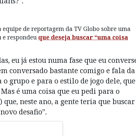
ians?”.
la equipe de reportagem da TV Globo sobre uma
eu e respondeu
que deseja buscar “uma coisa
as, eu já estou numa fase que eu convers
tem conversado bastante comigo e fala da
 grupo e para o estilo de jogo dele, que
 Mas é uma coisa que eu pedi para o
 que, neste ano, a gente teria que buscar
novo desafio”.