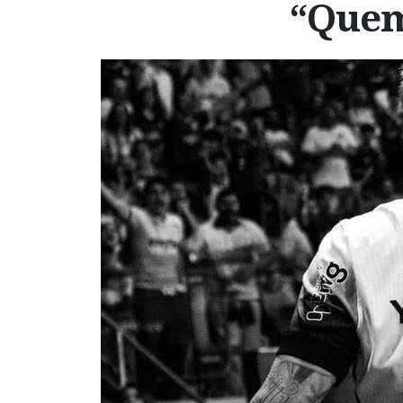
“Quem