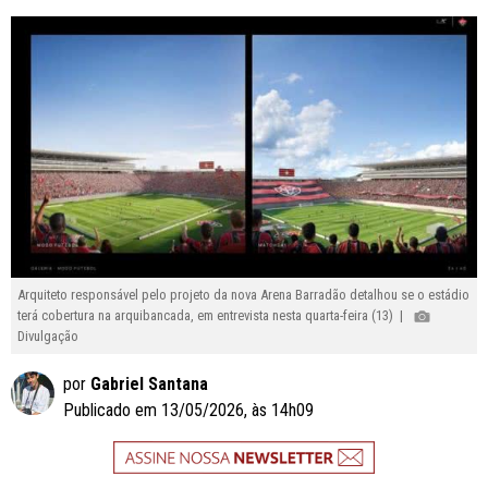
Arquiteto responsável pelo projeto da nova Arena Barradão detalhou se o estádio
terá cobertura na arquibancada, em entrevista nesta quarta-feira (13) |
Divulgação
por
Gabriel Santana
Publicado em 13/05/2026, às 14h09