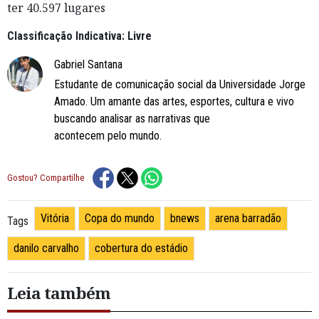
ter 40.597 lugares
Classificação Indicativa: Livre
Gabriel Santana
Estudante de comunicação social da Universidade Jorge
Amado. Um amante das artes, esportes, cultura e vivo
buscando analisar as narrativas que
acontecem pelo mundo.
Gostou? Compartilhe
Vitória
Copa do mundo
bnews
arena barradão
Tags
danilo carvalho
cobertura do estádio
Leia também