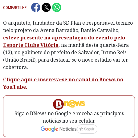
COMPARTILHE:
O arquiteto, fundador da SD Plan e responsável técnico
pelo projeto da Arena Barradão, Danilo Carvalho,
esteve presente na apresentação do evento pelo
Esporte Clube Vitória
, na manhã desta quarta-feira
(13), no gabinete do prefeito de Salvador, Bruno Reis
(União Brasil), para destacar se o novo estádio vai ter
cobertura.
Clique aqui e inscreva-se no canal do Bnews no
YouTube.
Siga o BNews no Google e receba as principais
notícias no seu celular