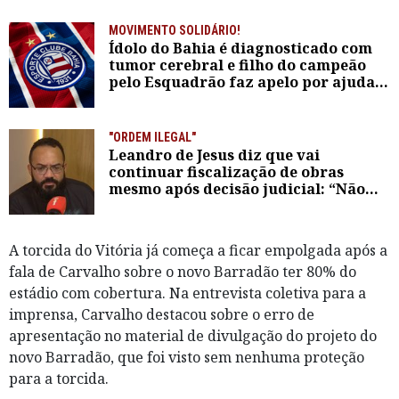
MOVIMENTO SOLIDÁRIO!
Ídolo do Bahia é diagnosticado com
tumor cerebral e filho do campeão
pelo Esquadrão faz apelo por ajuda
do clube
"ORDEM ILEGAL"
Leandro de Jesus diz que vai
continuar fiscalização de obras
mesmo após decisão judicial: “Não
vou parar”
A torcida do Vitória já começa a ficar empolgada após a
fala de Carvalho sobre o novo Barradão ter 80% do
estádio com cobertura. Na entrevista coletiva para a
imprensa, Carvalho destacou sobre o erro de
apresentação no material de divulgação do projeto do
novo Barradão, que foi visto sem nenhuma proteção
para a torcida.