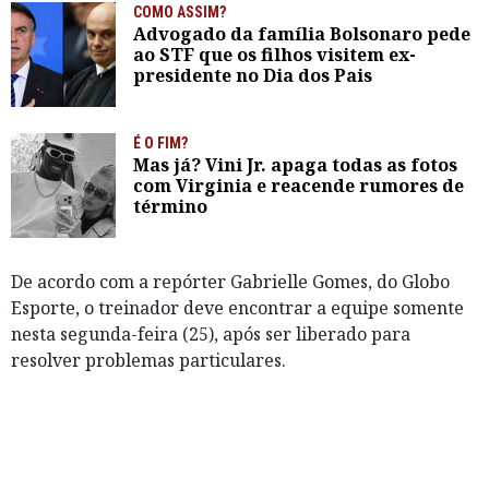
COMO ASSIM?
Advogado da família Bolsonaro pede
ao STF que os filhos visitem ex-
presidente no Dia dos Pais
É O FIM?
Mas já? Vini Jr. apaga todas as fotos
com Virginia e reacende rumores de
término
De acordo com a repórter Gabrielle Gomes, do Globo
Esporte, o treinador deve encontrar a equipe somente
nesta segunda-feira (25), após ser liberado para
resolver problemas particulares.