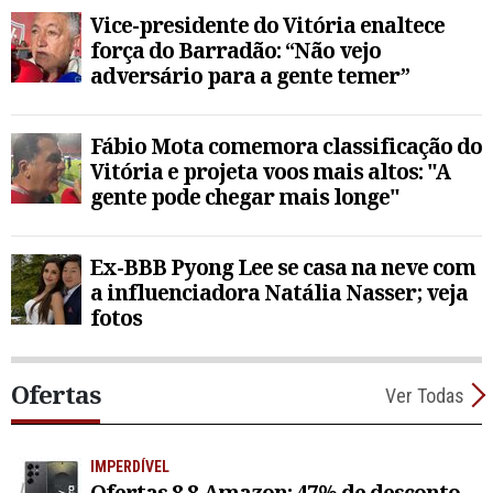
Vice-presidente do Vitória enaltece
força do Barradão: “Não vejo
adversário para a gente temer”
Fábio Mota comemora classificação do
Vitória e projeta voos mais altos: "A
gente pode chegar mais longe"
Ex-BBB Pyong Lee se casa na neve com
a influenciadora Natália Nasser; veja
fotos
Ofertas
Ver Todas
IMPERDÍVEL
Ofertas 8.8 Amazon: 47% de desconto