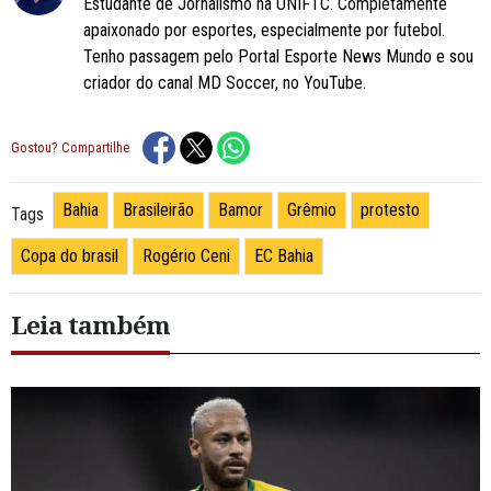
Estudante de Jornalismo na UNIFTC. Completamente
apaixonado por esportes, especialmente por futebol.
Tenho passagem pelo Portal Esporte News Mundo e sou
criador do canal MD Soccer, no YouTube.
Gostou? Compartilhe
Bahia
Brasileirão
Bamor
Grêmio
protesto
Tags
Copa do brasil
Rogério Ceni
EC Bahia
Leia também