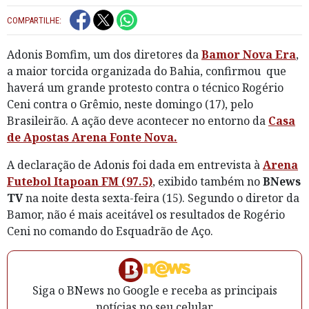
COMPARTILHE:
Adonis Bomfim, um dos diretores da
Bamor Nova Era
,
a maior torcida organizada do Bahia, confirmou que
haverá um grande protesto contra o técnico Rogério
Ceni contra o Grêmio, neste domingo (17), pelo
Brasileirão. A ação deve acontecer no entorno da
Casa
de Apostas Arena Fonte Nova.
A declaração de Adonis foi dada em entrevista à
Arena
Futebol Itapoan FM (97.5)
, exibido também no
BNews
TV
na noite desta sexta-feira (15). Segundo o diretor da
Bamor, não é mais aceitável os resultados de Rogério
Ceni no comando do Esquadrão de Aço.
Siga o BNews no Google e receba as principais
notícias no seu celular