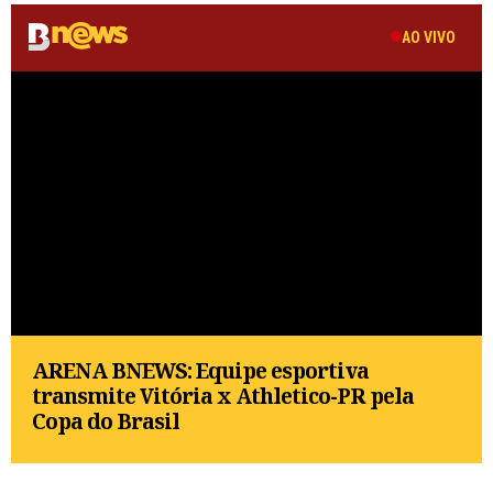
AO VIVO
ARENA BNEWS: Equipe esportiva
transmite Vitória x Athletico-PR pela
Copa do Brasil