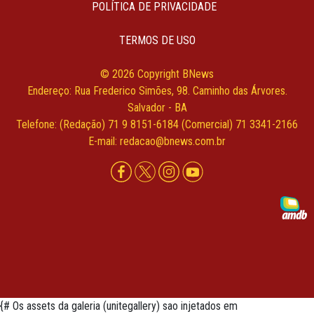
POLÍTICA DE PRIVACIDADE
TERMOS DE USO
© 2026 Copyright BNews
Endereço: Rua Frederico Simões, 98. Caminho das Árvores.
Salvador - BA
Telefone: (Redação) 71 9 8151-6184 (Comercial) 71 3341-2166
E-mail: redacao@bnews.com.br
{# Os assets da galeria (unitegallery) sao injetados em