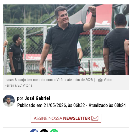
Lucas Arcanjo tem contrato com o Vitória até o fim de 2028 |
Victor
Ferreira/EC Vitória
por
José Gabriel
Publicado em 21/05/2026, às 06h32 - Atualizado às 08h24