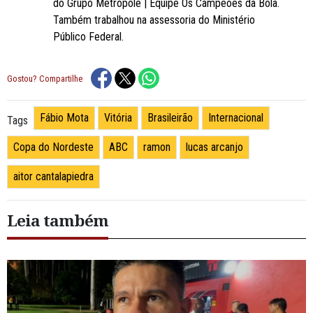
do Grupo Metrópole | Equipe Os Campeões da Bola.
Também trabalhou na assessoria do Ministério
Público Federal.
Gostou? Compartilhe
Fábio Mota
Vitória
Brasileirão
Internacional
Tags
Copa do Nordeste
ABC
ramon
lucas arcanjo
aitor cantalapiedra
Leia também