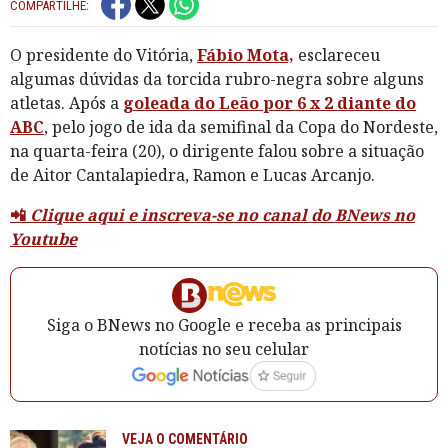
COMPARTILHE:
O presidente do Vitória,
Fábio Mota,
esclareceu
algumas dúvidas da torcida rubro-negra sobre alguns
atletas. Após a
goleada do Leão por 6 x 2 diante do
ABC
, pelo jogo de ida da semifinal da Copa do Nordeste,
na quarta-feira (20), o dirigente falou sobre a situação
de Aitor Cantalapiedra, Ramon e Lucas Arcanjo.
📲
Clique aqui e inscreva-se no canal do BNews no
Youtube
Siga o BNews no Google e receba as principais
notícias no seu celular
VEJA O COMENTÁRIO