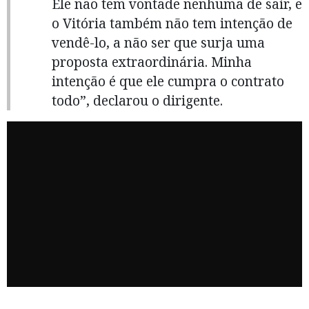
Ele não tem vontade nenhuma de sair, e
o Vitória também não tem intenção de
vendê-lo, a não ser que surja uma
proposta extraordinária. Minha
intenção é que ele cumpra o contrato
todo”, declarou o dirigente.