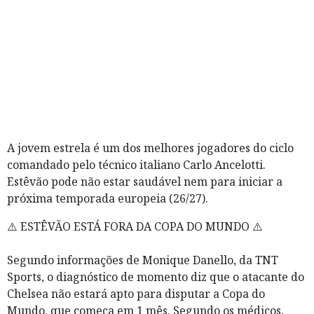
A jovem estrela é um dos melhores jogadores do ciclo
comandado pelo técnico italiano Carlo Ancelotti.
Estêvão pode não estar saudável nem para iniciar a
próxima temporada europeia (26/27).
⚠️ ESTÊVÃO ESTÁ FORA DA COPA DO MUNDO ⚠️
Segundo informações de Monique Danello, da TNT
Sports, o diagnóstico de momento diz que o atacante do
Chelsea não estará apto para disputar a Copa do
Mundo, que começa em 1 mês. Segundo os médicos,