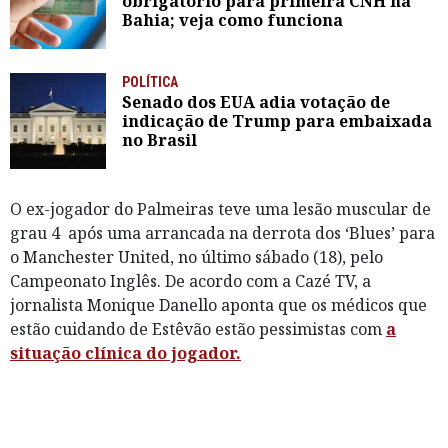
obrigatório para primeira CNH na
Bahia; veja como funciona
POLÍTICA
Senado dos EUA adia votação de
indicação de Trump para embaixada
no Brasil
O ex-jogador do Palmeiras teve uma lesão muscular de
grau 4 após uma arrancada na derrota dos ‘Blues’ para
o Manchester United, no último sábado (18), pelo
Campeonato Inglês. De acordo com a Cazé TV, a
jornalista Monique Danello aponta que os médicos que
estão cuidando de Estêvão estão pessimistas com
a
situação clínica do jogador.