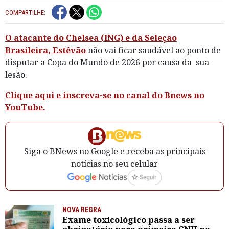
COMPARTILHE:
O atacante do Chelsea (ING) e da Seleção
Brasileira, Estêvão
não vai ficar saudável ao ponto de
disputar a Copa do Mundo de 2026 por causa da sua
lesão.
Clique aqui e inscreva-se no canal do Bnews no
YouTube.
Siga o BNews no Google e receba as principais
notícias no seu celular
NOVA REGRA
Exame toxicológico passa a ser