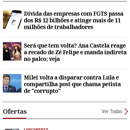
Dívida das empresas com FGTS passa
dos R$ 12 bilhões e atinge mais de 11
milhões de trabalhadores
Será que tem volta? Ana Castela reage
a recado de Zé Felipe e manda indireta
no palco; veja
Milei volta a disparar contra Lula e
compartilha post que chama petista
de "corrupto"
Ofertas
Ver Todas