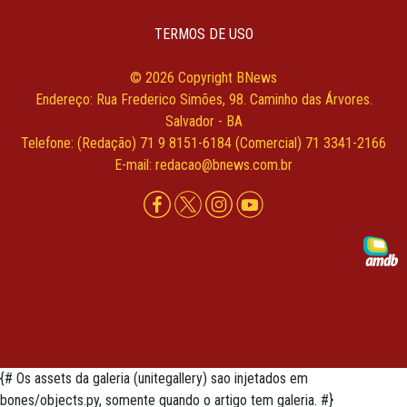
TERMOS DE USO
© 2026 Copyright BNews
Endereço: Rua Frederico Simões, 98. Caminho das Árvores.
Salvador - BA
Telefone: (Redação) 71 9 8151-6184 (Comercial) 71 3341-2166
E-mail: redacao@bnews.com.br
{# Os assets da galeria (unitegallery) sao injetados em
bones/objects.py, somente quando o artigo tem galeria. #}