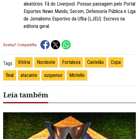
aleatórios. Fã do Liverpool. Possuo passagem pelo Portal
Esportes News Mundo, Secom, Defensoria Pública e Liga
de Jornalismo Esportivo da Ufba (LJEU). Escrevo na
editoria geral.
Gostou? Compartilhe
Vitória
Nordeste
Fortaleza
Castelão
Copa
Tags
final
atacante
suspenso
Miritello
Leia também