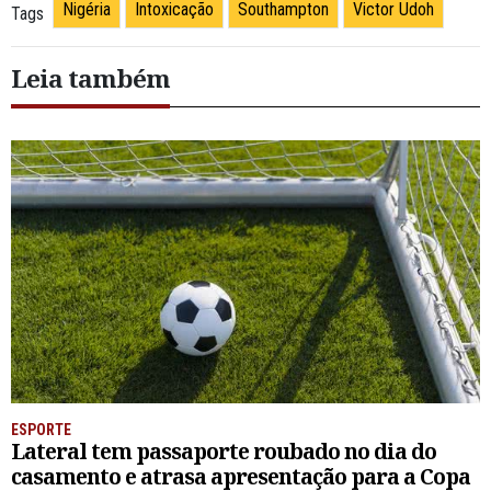
Nigéria
Intoxicação
Southampton
Victor Udoh
Tags
Leia também
ESPORTE
Lateral tem passaporte roubado no dia do
casamento e atrasa apresentação para a Copa