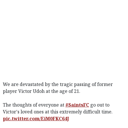
We are devastated by the tragic passing of former
player Victor Udoh at the age of 21.
The thoughts of everyone at
#SaintsFC
go out to
Victor's loved ones at this extremely difficult time.
pic.twitter.com/EiM0FKC64J