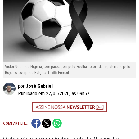
Victor Udoh, da Nigéria, teve passagem pelo Southampton, da Inglaterra, e pelo
Royal Antwerp, da Bélgica |
Freepik
por
José Gabriel
Publicado em 27/05/2026, às 09h57
COMPARTILHE:
O atacante nigeriano Victor Udoh, de 21 anos, foi