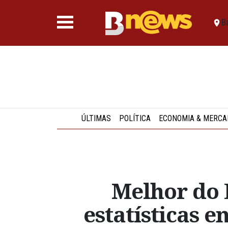
B
ÚLTIMAS
POLÍTICA
ECONOMIA & MERCA
Melhor do B
estatísticas e