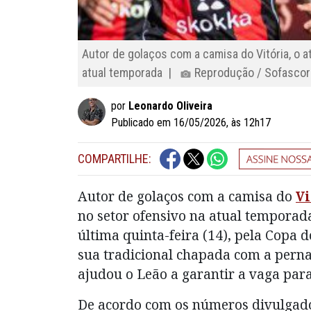
Autor de golaços com a camisa do Vitória, o a
atual temporada |
Reprodução / Sofascor
por
Leonardo Oliveira
Publicado em 16/05/2026, às 12h17
COMPARTILHE:
Autor de golaços com a camisa do
Vi
no setor ofensivo na atual temporada
última quinta-feira (14), pela Copa 
sua tradicional chapada com a perna
ajudou o Leão a garantir a vaga para
De acordo com os números divulgado