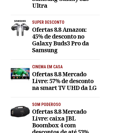
Ultra
SUPER DESCONTO
Ofertas 8.8 Amazon:
45% de desconto no
Galaxy Buds3 Pro da
Samsung
CINEMA EM CASA
Ofertas 8.8 Mercado
Livre: 57% de desconto
na smart TV UHD da LG
SOM PODEROSO
Ofertas 8.8 Mercado
Livre: caixa JBL
Boombox 4 com
descontos de até 53%