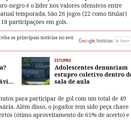
ubro-negro é o líder nos valores ofensivos entre
 atual temporada. São 26 jogos (22 como titular)
 18 participações em gols.
eba as principais notícias no seu
ESTUPRO
a?
Adolescentes denunciam
estupro coletivo dentro d
ávida
sala de aula
com
nutos para participar de gol com um total de 49
sária. Além disso, o jogador tem sido peça chave
certos (ótimo aproveitamento de 65% de acerto) e