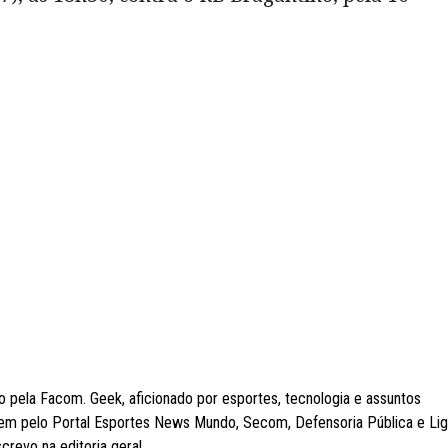
pela Facom. Geek, aficionado por esportes, tecnologia e assuntos
agem pelo Portal Esportes News Mundo, Secom, Defensoria Pública e Li
crevo na editoria geral.