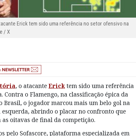
tacante Erick tem sido uma referência no setor ofensivo na
e / X
tória
, o atacante
Erick
tem sido uma referência
. Contra o Flamengo, na classificação épica da
do Brasil, o jogador marcou mais um belo gol na
 esquerda, abrindo o placar no confronto que
 as oitavas de final da competição.
s pelo Sofascore, plataforma especializada em