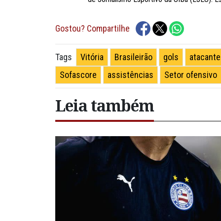
Gostou? Compartilhe
Vitória
Brasileirão
gols
atacante
Tags
Sofascore
assistências
Setor ofensivo
Leia também