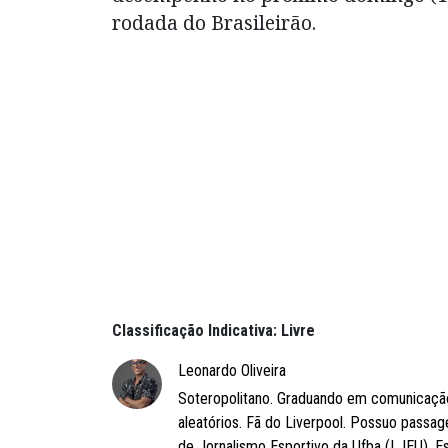
rodada do Brasileirão.
Classificação Indicativa: Livre
Leonardo Oliveira
Soteropolitano. Graduando em comunicação 
aleatórios. Fã do Liverpool. Possuo pass
de Jornalismo Esportivo da Ufba (LJEU). Es