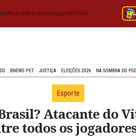
ahia
Rio Grande do Norte
Alagoas
São Paulo
DO
BNEWS PET
JUSTIÇA
ELEIÇÕES 2026
NA SOMBRA DO PO
Esporte
rasil? Atacante do Vi
ntre todos os jogadore