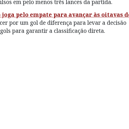
lsos em pelo menos três lances da partida.
joga pelo empate para avançar às oitavas d
cer por um gol de diferença para levar a decisão
gols para garantir a classificação direta.