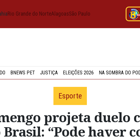
ahia
Rio Grande do Norte
Alagoas
São Paulo
DO
BNEWS PET
JUSTIÇA
ELEIÇÕES 2026
NA SOMBRA DO PO
Esporte
mengo projeta duelo c
 Brasil: “Pode haver c