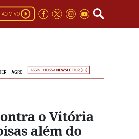
AO VIVO
DER
AGRO
ontra o Vitória
oisas além do