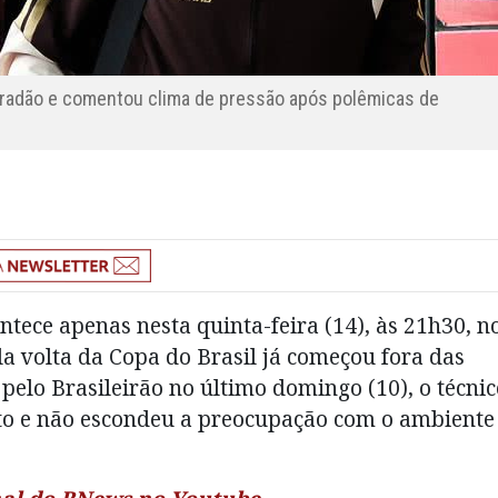
radão e comentou clima de pressão após polêmicas de
tece apenas nesta quinta-feira (14), às 21h30, n
a volta da Copa do Brasil já começou fora das
pelo Brasileirão no último domingo (10), o técnic
to e não escondeu a preocupação com o ambiente