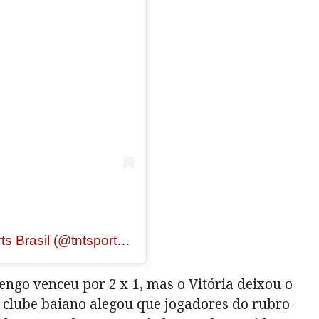
Um post compartilhado por TNT Sports Brasil (@tntsportsbr)
engo venceu por 2 x 1, mas o Vitória deixou o
clube baiano alegou que jogadores do rubro-