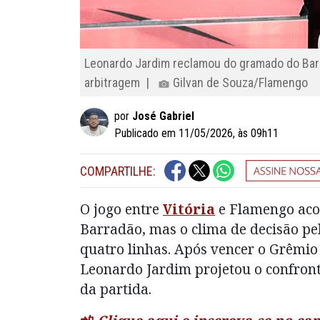
Leonardo Jardim reclamou do gramado do Bar
arbitragem |
Gilvan de Souza/Flamengo
por
José Gabriel
Publicado em 11/05/2026, às 09h11
COMPARTILHE:
O jogo entre
Vitória
e Flamengo acon
Barradão, mas o clima de decisão pel
quatro linhas. Após vencer o Grêmio 
Leonardo Jardim projetou o confron
da partida.