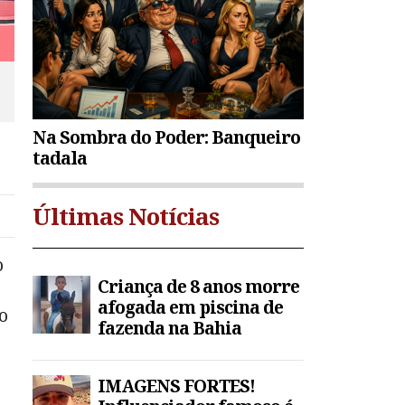
Na Sombra do Poder: Banqueiro
tadala
Últimas Notícias
o
Criança de 8 anos morre
afogada em piscina de
o
fazenda na Bahia
IMAGENS FORTES!