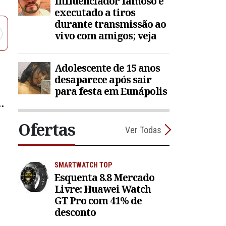
Influenciador famoso é
executado a tiros
durante transmissão ao
vivo com amigos; veja
Adolescente de 15 anos
desaparece após sair
para festa em Eunápolis
e
Ofertas
Ver Todas
SMARTWATCH TOP
Esquenta 8.8 Mercado
Livre: Huawei Watch
GT Pro com 41% de
desconto