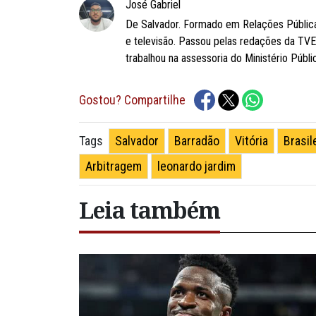
José Gabriel
De Salvador. Formado em Relações Públicas
e televisão. Passou pelas redações da TV
trabalhou na assessoria do Ministério Públi
Gostou? Compartilhe
Salvador
Barradão
Vitória
Brasil
Tags
Arbitragem
leonardo jardim
Leia também