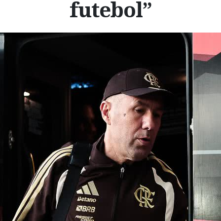
futebol”