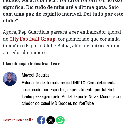
cidade, você a conhece. Tentarei refletir o que isso
significa. Dei tudo de mim até a última gota. Saio
com uma paz de espírito incrível. Dei tudo por este
clube"
.
Agora, Pep Guardiola passará a ser embaixador global
do
City Football Group
, conglomerado que comanda
também o Esporte Clube Bahia, além de outras equipes
ao redor do mundo.
Classificação Indicativa: Livre
Maycol Douglas
Estudante de Jornalismo na UNIFTC. Completamente
apaixonado por esportes, especialmente por futebol.
Tenho passagem pelo Portal Esporte News Mundo e sou
criador do canal MD Soccer, no YouTube.
Gostou? Compartilhe