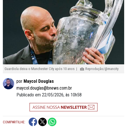
Guardiola deixa o Manchester City após 10 anos |
Reprodução/@mancity
por
Maycol Douglas
maycol.douglas@bnews.com.br
Publicado em 22/05/2026, às 10h58
COMPARTILHE: