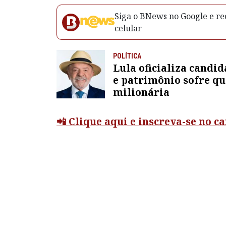
Siga o BNews no Google e rec
celular
POLÍTICA
Lula oficializa candi
e patrimônio sofre q
milionária
📲 Clique aqui e inscreva-se no 