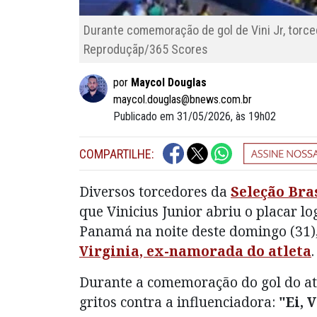
Durante comemoração de gol de Vini Jr, torc
Reproduçãp/365 Scores
por
Maycol Douglas
maycol.douglas@bnews.com.br
Publicado em 31/05/2026, às 19h02
COMPARTILHE:
Diversos torcedores da
Seleção Bra
que Vinicius Junior abriu o placar l
Panamá na noite deste domingo (31)
Virginia, ex-namorada do atleta
.
Durante a comemoração do gol do at
gritos contra a influenciadora:
"Ei, 