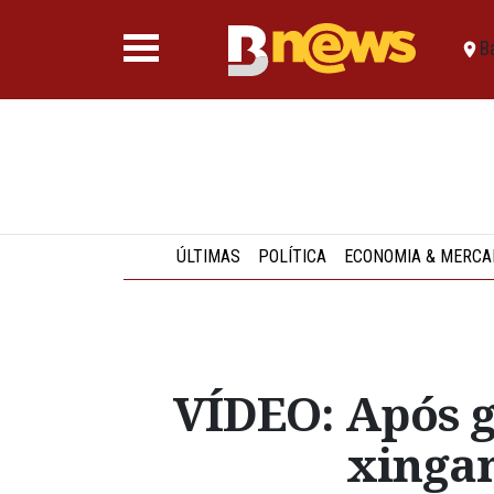
B
ÚLTIMAS
POLÍTICA
ECONOMIA & MERCA
VÍDEO: Após go
xingam