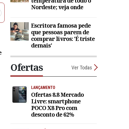
temperatura de todo o
Nordeste; veja onde
Escritora famosa pede
que pessoas parem de
comprar livros: 'É triste
demais'
e
Ofertas
Ver Todas
LANÇAMENTO
Ofertas 8.8 Mercado
Livre: smartphone
POCO X8 Pro com
desconto de 62%