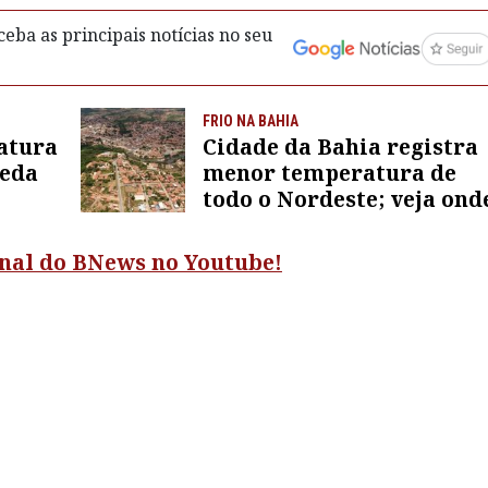
eba as principais notícias no seu
FRIO NA BAHIA
datura
Cidade da Bahia registra
ueda
menor temperatura de
todo o Nordeste; veja ond
canal do BNews no Youtube!