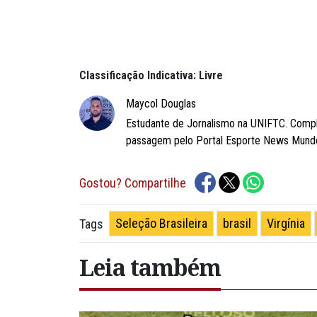
Classificação Indicativa: Livre
Maycol Douglas
Estudante de Jornalismo na UNIFTC. Compl
passagem pelo Portal Esporte News Mundo
Gostou? Compartilhe
Seleção Brasileira
brasil
Virgínia
Tags
Leia também