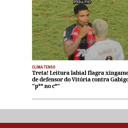
CLIMA TENSO
Treta! Leitura labial flagra xingam
de defensor do Vitória contra Gabigo
"p** no c*"