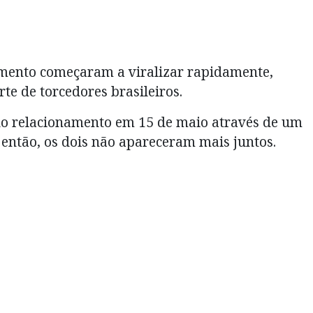
omento começaram a viralizar rapidamente,
e de torcedores brasileiros.
 do relacionamento em 15 de maio através de um
 então, os dois não apareceram mais juntos.