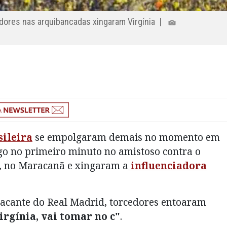
edores nas arquibancadas xingaram Virgínia |
sileira
se empolgaram demais no momento em
ogo no primeiro minuto no amistoso contra o
, no Maracanã e xingaram a
influenciadora
acante do Real Madrid, torcedores entoaram
Virgínia, vai tomar no c"
.