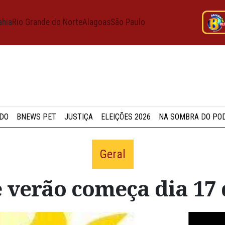
ahia
Rio Grande do Norte
Alagoas
São Paulo
DO
BNEWS PET
JUSTIÇA
ELEIÇÕES 2026
NA SOMBRA DO PO
Geral
 verão começa dia 17