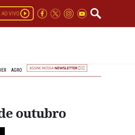
AO VIVO
DER
AGRO
 de outubro