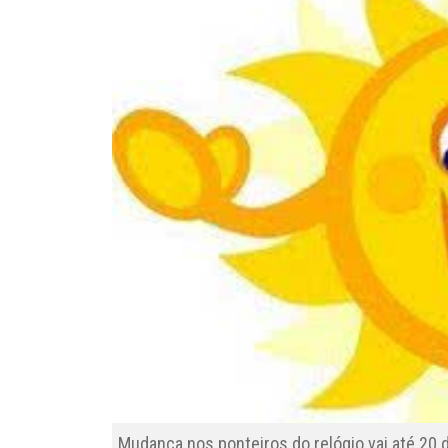
Mudança nos ponteiros do relógio vai até 20