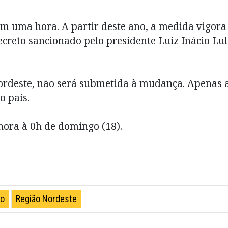
em uma hora. A partir deste ano, a medida vigora
creto sancionado pelo presidente Luiz Inácio Lu
nordeste, não será submetida à mudança. Apenas 
o país.
ora à 0h de domingo (18).
ão
Região Nordeste