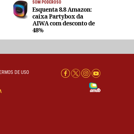
SOM PODEROSO
Esquenta 8.8 Amazon:
caixa Partybox da
AIWA com desconto de
48%
ERMOS DE USO
A