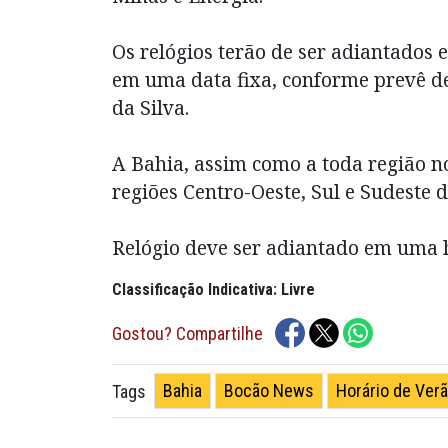
Os relógios terão de ser adiantados 
em uma data fixa, conforme prevê de
da Silva.
A Bahia, assim como a toda região 
regiões Centro-Oeste, Sul e Sudeste d
Relógio deve ser adiantado em uma h
Classificação Indicativa: Livre
Gostou? Compartilhe
Bahia
Bocão News
Horário de Ver
Tags