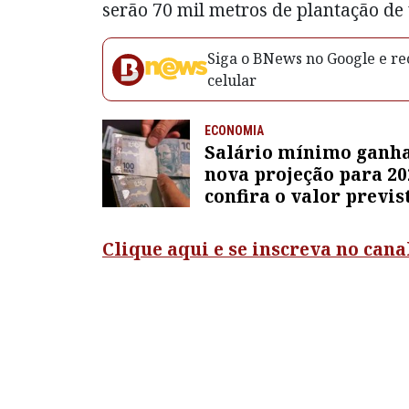
serão 70 mil metros de plantação de
Siga o BNews no Google e rec
celular
ECONOMIA
Salário mínimo ganh
nova projeção para 20
confira o valor previs
pelo governo
Clique aqui e se inscreva no can