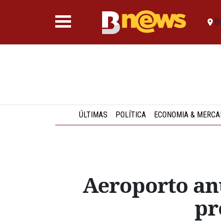
B
ÚLTIMAS
POLÍTICA
ECONOMIA & MERCA
Aeroporto anu
pr