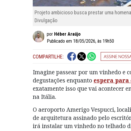
Projeto ambicioso busca prestar uma homena
Divulgação
por
Héber Araújo
Publicado em 18/05/2026, às 19h50
COMPARTILHE:
Imagine passear por um vinhedo e co
degustações enquanto
espera para
exatamente isso que vai acontecer e
na Itália.
O aeroporto Amerigo Vespucci, local
de arquitetura assinado pelo escritó
irá instalar um vinhedo no telhado d