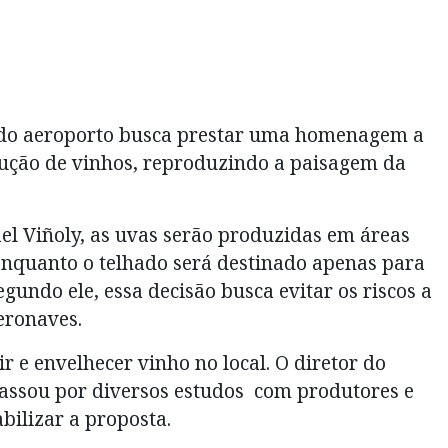
o do aeroporto busca prestar uma homenagem a
dução de vinhos, reproduzindo a paisagem da
el Viñoly, as uvas serão produzidas em áreas
enquanto o telhado será destinado apenas para
gundo ele, essa decisão busca evitar os riscos a
eronaves.
r e envelhecer vinho no local. O diretor do
passou por diversos estudos com produtores e
bilizar a proposta.