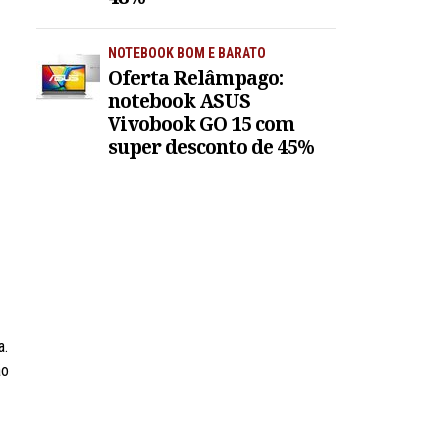
NOTEBOOK BOM E BARATO
Oferta Relâmpago:
notebook ASUS
Vivobook GO 15 com
super desconto de 45%
a.
ão