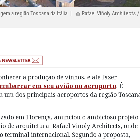
gem a região Toscana da Itália |
Rafael Viñoly Architects /
nhecer a produção de vinhos, e até fazer
 embarcar em seu avião no aeroporto
. É
m um dos principais aeroportos da região Toscan
izado em Florença, anunciou o ambicioso projeto
rio de arquitetura Rafael Viñoly Architects, onde
o terminal internacional. Segundo a proposta,