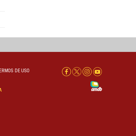
ERMOS DE USO
A