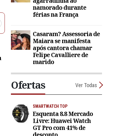
agarradinha ao
namorado durante
férias na França
Casaram? Assessoria de
Maiara se manifesta
após cantora chamar
Felipe Cavalliere de
a
marido
Ofertas
Ver Todas
SMARTWATCH TOP
Esquenta 8.8 Mercado
Livre: Huawei Watch
GT Pro com 41% de
desconto