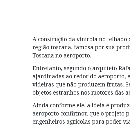
A construção da vinícola no telhad
região toscana, famosa por sua pro
Toscana no aeroporto.
Entretanto, segundo o arquiteto Rafa
ajardinadas ao redor do aeroporto, 
videiras que não produzem frutas. Se
objetos estranhos nos motores das a
Ainda conforme ele, a ideia é produzi
aeroporto confirmou que o projeto 
engenheiros agrícolas para poder via