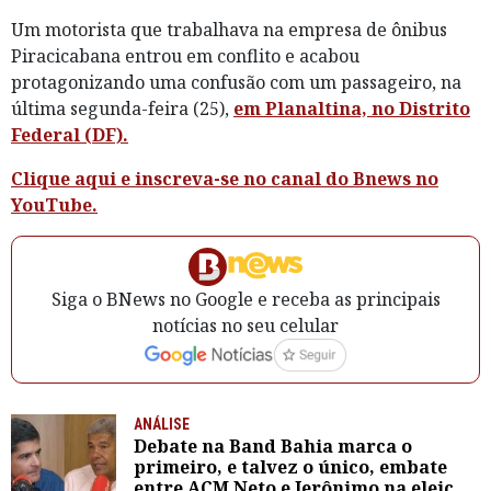
Um motorista que trabalhava na empresa de ônibus
Piracicabana entrou em conflito e acabou
protagonizando uma confusão com um passageiro, na
última segunda-feira (25),
em Planaltina, no Distrito
Federal (DF).
Clique aqui e inscreva-se no canal do Bnews no
YouTube.
Siga o BNews no Google e receba as principais
notícias no seu celular
ANÁLISE
Debate na Band Bahia marca o
primeiro, e talvez o único, embate
entre ACM Neto e Jerônimo na eleição