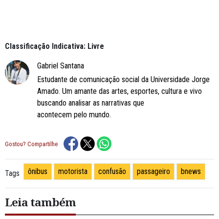
Classificação Indicativa: Livre
Gabriel Santana
Estudante de comunicação social da Universidade Jorge
Amado. Um amante das artes, esportes, cultura e vivo
buscando analisar as narrativas que
acontecem pelo mundo.
Gostou? Compartilhe
ônibus
motorista
confusão
passageiro
bnews
Tags
Leia também