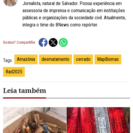
Jornalista, natural de Salvador. Possui experiência em
assessoria de imprensa e comunicação em instituições
públicas e organizações da sociedade civil. Atualmente,
integra o time do BNews como repórter.
Gostou? Compartilhe
Amazônia
desmatamento
cerrado
MapBiomas
Tags
Rad2025
Leia também