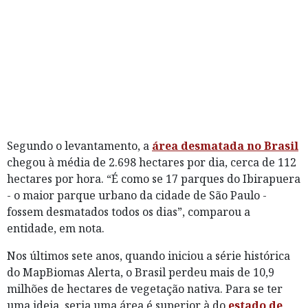
Segundo o levantamento, a
área desmatada no Brasil
chegou à média de 2.698 hectares por dia, cerca de 112
hectares por hora. “É como se 17 parques do Ibirapuera
- o maior parque urbano da cidade de São Paulo -
fossem desmatados todos os dias”, comparou a
entidade, em nota.
Nos últimos sete anos, quando iniciou a série histórica
do MapBiomas Alerta, o Brasil perdeu mais de 10,9
milhões de hectares de vegetação nativa. Para se ter
uma ideia, seria uma área é superior à do
estado de