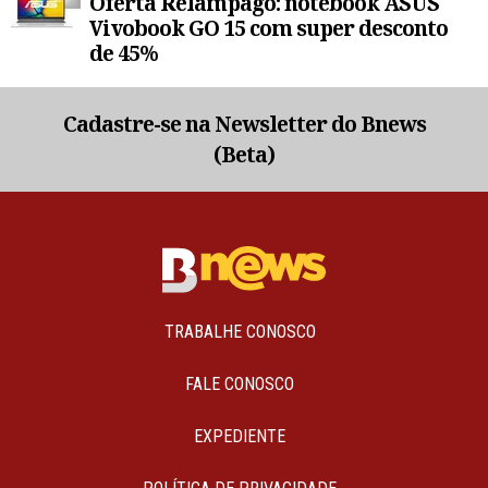
Oferta Relâmpago: notebook ASUS
Vivobook GO 15 com super desconto
de 45%
Cadastre-se na Newsletter do Bnews
(Beta)
TRABALHE CONOSCO
FALE CONOSCO
EXPEDIENTE