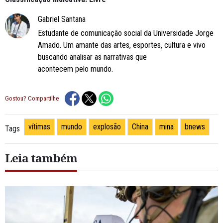
Gabriel Santana
Estudante de comunicação social da Universidade Jorge
Amado. Um amante das artes, esportes, cultura e vivo
buscando analisar as narrativas que
acontecem pelo mundo.
Gostou? Compartilhe
vítimas
mundo
explosão
China
mina
bnews
Tags
Leia também