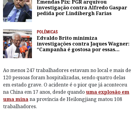
Emendas Pix: PGR arquivou
investigação contra Alfredo Gaspar
pedida por Lindibergh Farias
POLÊMICAS
Edvaldo Brito minimiza
investigações contra Jaques Wagner:
“Campanha é gostosa por essas
coisas”
Ao menos 247 trabalhadores estavam no local e mais de
120 pessoas foram hospitalizadas, sendo quatro delas
em estado grave. O acidente é o pior que já aconteceu
na China em 17 anos, desde quando
uma explosão em
uma mina
na província de Heilongjiang matou 108
trabalhadores.