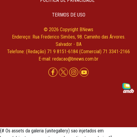
POLÍTICA DE PRIVACIDADE
TERMOS DE USO
© 2026 Copyright BNews
Endereço: Rua Frederico Simões, 98. Caminho das Árvores.
Salvador - BA
Telefone: (Redação) 71 9 8151-6184 (Comercial) 71 3341-2166
E-mail: redacao@bnews.com.br
{# Os assets da galeria (unitegallery) sao injetados em