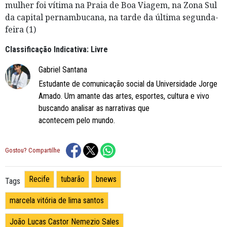
mulher foi vítima na Praia de Boa Viagem, na Zona Sul
da capital pernambucana, na tarde da última segunda-
feira (1)
Classificação Indicativa: Livre
Gabriel Santana
Estudante de comunicação social da Universidade Jorge
Amado. Um amante das artes, esportes, cultura e vivo
buscando analisar as narrativas que
acontecem pelo mundo.
Gostou? Compartilhe
Recife
tubarão
bnews
Tags
marcela vitória de lima santos
João Lucas Castor Nemezio Sales