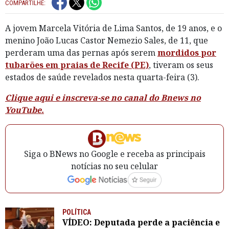
COMPARTILHE:
A jovem Marcela Vitória de Lima Santos, de 19 anos, e o
menino João Lucas Castor Nemezio Sales, de 11, que
perderam uma das pernas após serem
mordidos por
tubarões em praias de Recife (PE)
, tiveram os seus
estados de saúde revelados nesta quarta-feira (3).
Clique aqui e inscreva-se no canal do Bnews no
YouTube.
Siga o BNews no Google e receba as principais
notícias no seu celular
POLÍTICA
VÍDEO: Deputada perde a paciência e