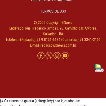
TERMOS DE USO
© 2026 Copyright BNews
Endereço: Rua Frederico Simões, 98. Caminho das Árvores.
Salvador - BA
Telefone: (Redação) 71 9 8151-6184 (Comercial) 71 3341-2166
E-mail: redacao@bnews.com.br
{# Os assets da galeria (unitegallery) sao injetados em