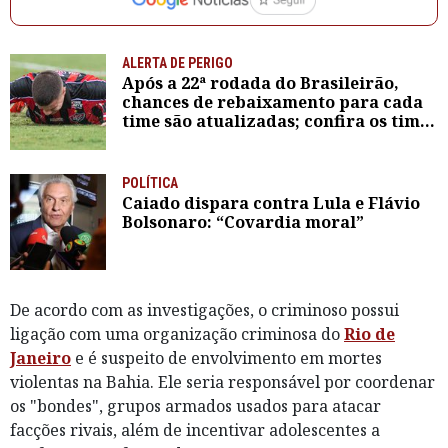
ALERTA DE PERIGO
Após a 22ª rodada do Brasileirão,
chances de rebaixamento para cada
time são atualizadas; confira os times
baianos
POLÍTICA
Caiado dispara contra Lula e Flávio
Bolsonaro: “Covardia moral”
De acordo com as investigações, o criminoso possui
ligação com uma organização criminosa do
Rio de
Janeiro
e é suspeito de envolvimento em mortes
violentas na Bahia. Ele seria responsável por coordenar
os "bondes", grupos armados usados para atacar
facções rivais, além de incentivar adolescentes a