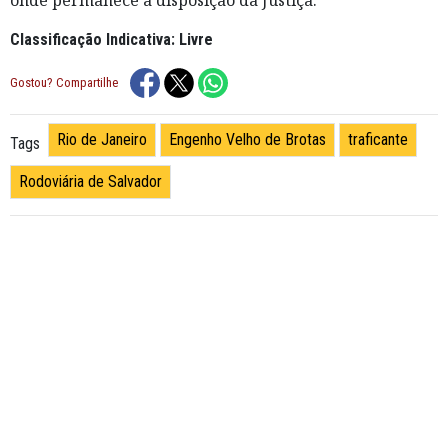
Classificação Indicativa: Livre
Gostou? Compartilhe
Rio de Janeiro
Engenho Velho de Brotas
traficante
Tags
Rodoviária de Salvador