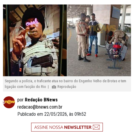
Segundo a polícia, o traficante atua no bairro do Engenho Velho de Brotas e tem
ligação com facção do Rio |
Reprodução
por
Redação BNews
redacao@bnews.com.br
Publicado em 22/05/2026, às 09h52