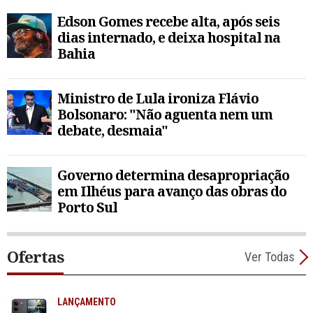
Edson Gomes recebe alta, após seis
dias internado, e deixa hospital na
Bahia
Ministro de Lula ironiza Flávio
Bolsonaro: "Não aguenta nem um
debate, desmaia"
Governo determina desapropriação
em Ilhéus para avanço das obras do
Porto Sul
Ofertas
Ver Todas
LANÇAMENTO