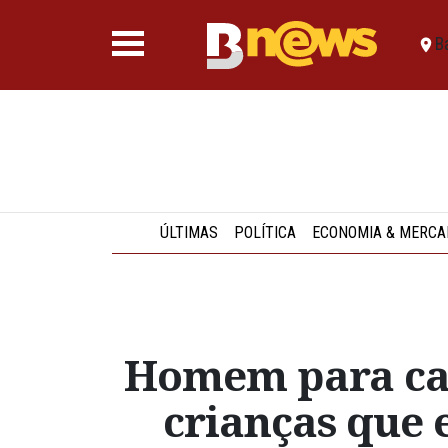
B
ÚLTIMAS
POLÍTICA
ECONOMIA & MERCA
Homem para car
crianças que