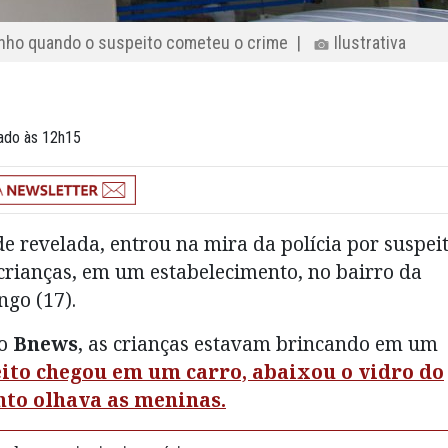
inho quando o suspeito cometeu o crime |
Ilustrativa
zado às 12h15
 revelada, entrou na mira da polícia por suspei
crianças, em um estabelecimento, no bairro da
ngo (17).
lo
Bnews
, as crianças estavam brincando em um
ito chegou em um carro, abaixou o vidro do
nto olhava as meninas.