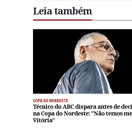
Leia também
COPA DO NORDESTE
Técnico do ABC dispara antes de dec
na Copa do Nordeste: "Não temos m
Vitória"