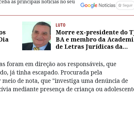
eba as principais notícias no seu
LUTO
os
Morre ex-presidente do T
Dia
BA e membro da Academi
de Letras Jurídicas da
Bahia
ças foram em direção aos responsáveis, que
o, já tinha escapado. Procurada pela
or meio de nota, que "investiga uma denúncia de
scívia mediante presença de criança ou adolescent