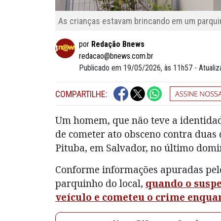
As crianças estavam brincando em um parqu
por
Redação Bnews
redacao@bnews.com.br
Publicado em 19/05/2026, às 11h57 - Atuali
COMPARTILHE:
Um homem, que não teve a identidade
de cometer ato obsceno contra duas 
Pituba, em Salvador, no último domi
Conforme informações apuradas pe
parquinho do local,
quando o suspe
veículo e cometeu o crime enqua