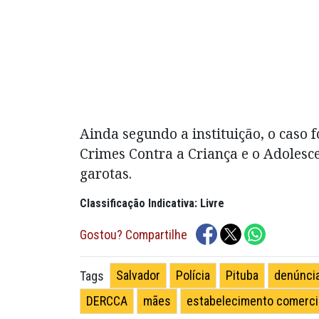
Ainda segundo a instituição, o caso 
Crimes Contra a Criança e o Adoles
garotas.
Classificação Indicativa: Livre
Gostou? Compartilhe
Salvador
Polícia
Pituba
denúnci
Tags
DERCCA
mães
estabelecimento comerci