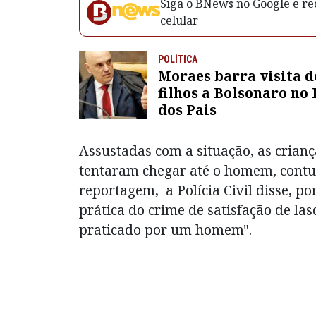
Siga o BNews no Google e rec
celular
POLÍTICA
Moraes barra visita d
filhos a Bolsonaro no 
dos Pais
Assustadas com a situação, as crian
tentaram chegar até o homem, contud
reportagem, a Polícia Civil disse, p
prática do crime de satisfação de la
praticado por um homem".