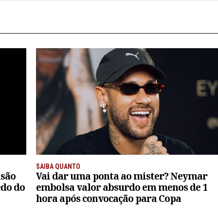
SAIBA QUANTO
isão
Vai dar uma ponta ao mister? Neymar
edo do
embolsa valor absurdo em menos de 1
hora após convocação para Copa