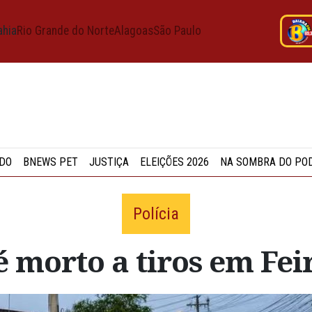
ahia
Rio Grande do Norte
Alagoas
São Paulo
DO
BNEWS PET
JUSTIÇA
ELEIÇÕES 2026
NA SOMBRA DO PO
Polícia
é morto a tiros em Fe