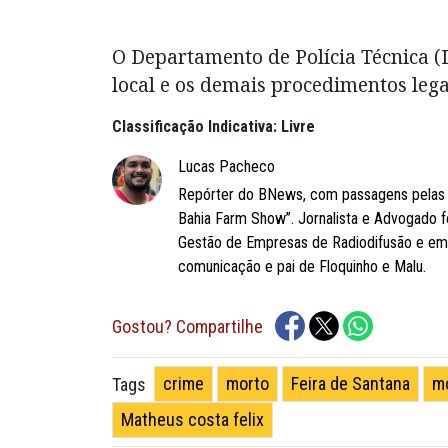
O Departamento de Polícia Técnica (D
local e os demais procedimentos lega
Classificação Indicativa: Livre
Lucas Pacheco
Repórter do BNews, com passagens pelas r
Bahia Farm Show”. Jornalista e Advogado f
Gestão de Empresas de Radiodifusão e em 
comunicação e pai de Floquinho e Malu.
Gostou? Compartilhe
crime
morto
Feira de Santana
m
Tags
Matheus costa felix