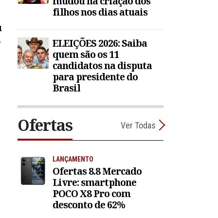
mudou na criação dos
filhos nos dias atuais
u
ELEIÇÕES 2026: Saiba
quem são os 11
candidatos na disputa
para presidente do
Brasil
Ofertas
Ver Todas
LANÇAMENTO
Ofertas 8.8 Mercado
Livre: smartphone
POCO X8 Pro com
desconto de 62%