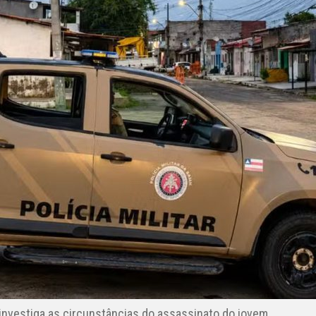
a investiga as circunstâncias do assassinato do jovem