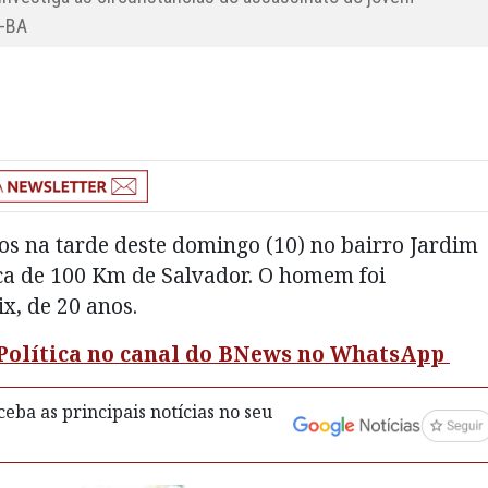
M-BA
ros na tarde deste domingo (10) no bairro Jardim
rca de 100 Km de Salvador. O homem foi
ix, de 20 anos.
e Política no canal do BNews no WhatsApp
eba as principais notícias no seu