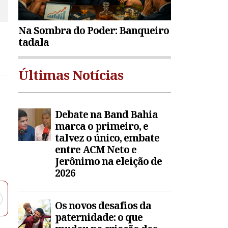
Na Sombra do Poder: Banqueiro
tadala
Últimas Notícias
Debate na Band Bahia
marca o primeiro, e
talvez o único, embate
entre ACM Neto e
Jerônimo na eleição de
2026
Os novos desafios da
paternidade: o que