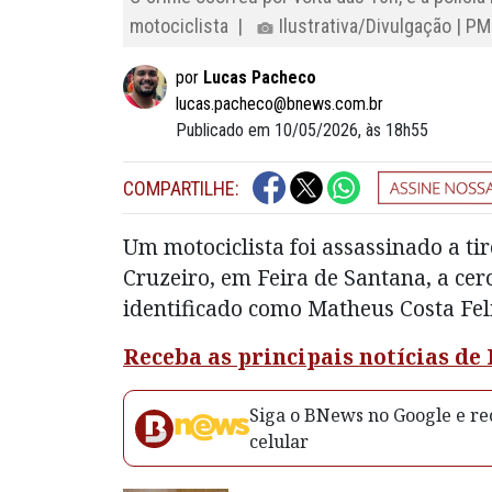
motociclista |
Ilustrativa/Divulgação | P
por
Lucas Pacheco
lucas.pacheco@bnews.com.br
Publicado em 10/05/2026, às 18h55
COMPARTILHE:
Um motociclista foi assassinado a ti
Cruzeiro, em Feira de Santana, a ce
identificado como Matheus Costa Fel
Receba as principais notícias d
Siga o BNews no Google e rec
celular