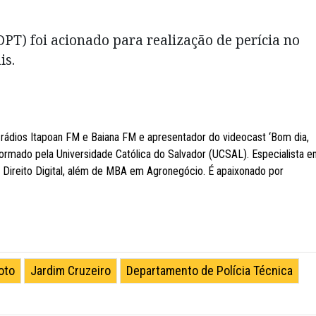
PT) foi acionado para realização de perícia no
is.
ádios Itapoan FM e Baiana FM e apresentador do videocast ‘Bom dia,
ormado pela Universidade Católica do Salvador (UCSAL). Especialista 
Direito Digital, além de MBA em Agronegócio. É apaixonado por
oto
Jardim Cruzeiro
Departamento de Polícia Técnica