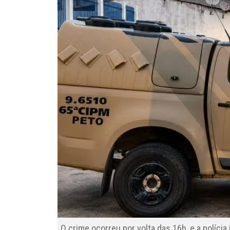
O crime ocorreu por volta das 16h, e a políci