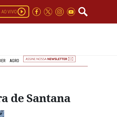
AO VIVO
DER
AGRO
ira de Santana