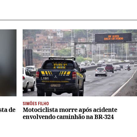
SIMÕES FILHO
sta de
Motociclista morre após acidente
envolvendo caminhão na BR-324