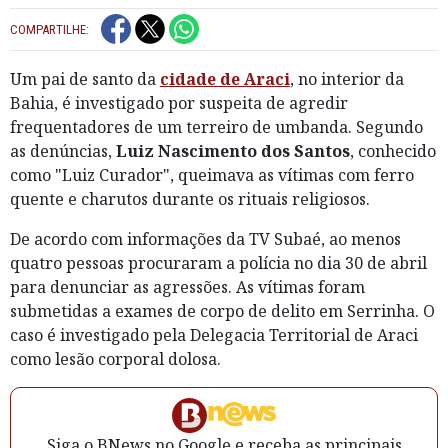
COMPARTILHE:
Um pai de santo da
cidade de Araci
, no interior da
Bahia, é investigado por suspeita de agredir
frequentadores de um terreiro de umbanda. Segundo
as denúncias,
Luiz Nascimento dos Santos
, conhecido
como "Luiz Curador", queimava as vítimas com ferro
quente e charutos durante os rituais religiosos.
De acordo com informações da TV Subaé, ao menos
quatro pessoas procuraram a polícia no dia 30 de abril
para denunciar as agressões. As vítimas foram
submetidas a exames de corpo de delito em Serrinha. O
caso é investigado pela Delegacia Territorial de Araci
como lesão corporal dolosa.
Siga o BNews no Google e receba as principais