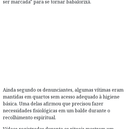
ser marcada" para se tornar babalorixá.
Ainda segundo os denunciantes, algumas vítimas eram
mantidas em quartos sem acesso adequado à higiene
básica. Uma delas afirmou que precisou fazer
necessidades fisiológicas em um balde durante o
recolhimento espiritual.
Vídeos registrados durante os rituais mostram um