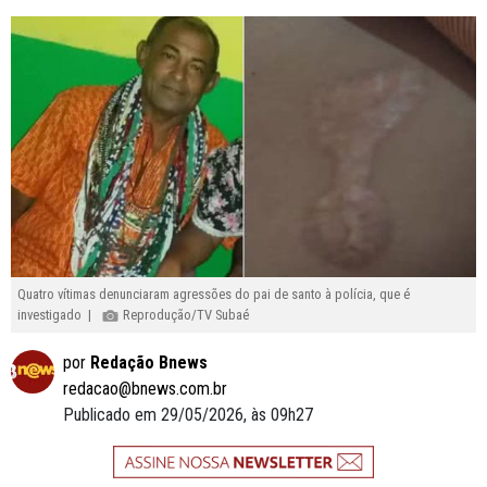
Quatro vítimas denunciaram agressões do pai de santo à polícia, que é
investigado |
Reprodução/TV Subaé
por
Redação Bnews
redacao@bnews.com.br
Publicado em 29/05/2026, às 09h27