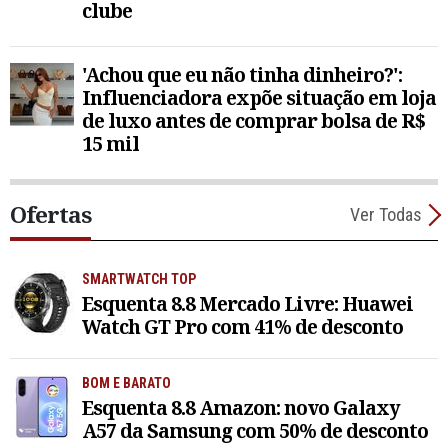
clube
'Achou que eu não tinha dinheiro?':
Influenciadora expõe situação em loja
de luxo antes de comprar bolsa de R$
15 mil
Ofertas
Ver Todas
SMARTWATCH TOP
Esquenta 8.8 Mercado Livre: Huawei
Watch GT Pro com 41% de desconto
BOM E BARATO
Esquenta 8.8 Amazon: novo Galaxy
A57 da Samsung com 50% de desconto